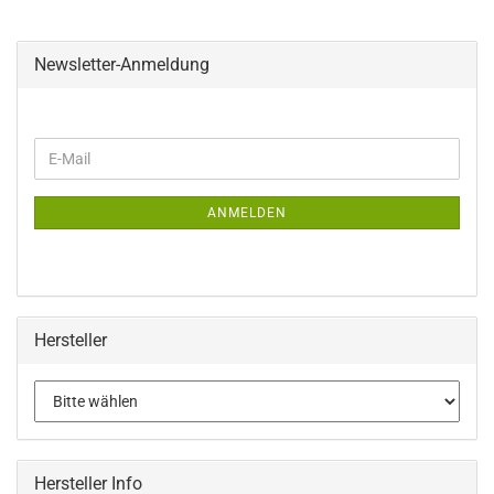
Newsletter-Anmeldung
WEITER
E-
ZUR
Mail
NEWSLETTER-
ANMELDUNG
ANMELDEN
Hersteller
Hersteller Info