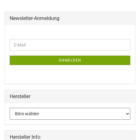
Newsletter-Anmeldung
WEITER
E-
ZUR
Mail
NEWSLETTER-
ANMELDUNG
ANMELDEN
Hersteller
Hersteller Info