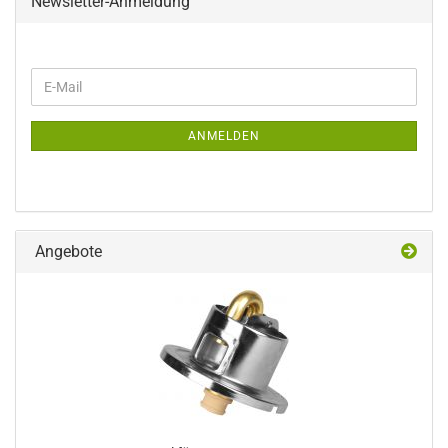
Newsletter-Anmeldung
WEITER
E-
ZUR
Mail
NEWSLETTER-
ANMELDUNG
ANMELDEN
Angebote