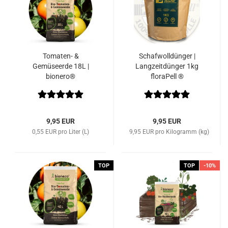
Tomaten- &
Schafwolldünger |
Gemüseerde 18L |
Langzeitdünger 1kg
bionero®
floraPell ®
9,95 EUR
9,95 EUR
0,55 EUR pro Liter (L)
9,95 EUR pro Kilogramm (kg)
TOP
TOP
-10%