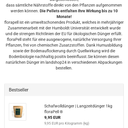
dass sämtliche Nährstoffe direkt von den Pflanzen aufgenommen
werden können.
Die Pellets entfalten Ihre Wirkung bis zu 10
Monate!
florapell ist ein umweltschonendes Produkt, welches in mehrjähriger
Zusammenarbeit mit der Humboldt Universität entwickelt wurde
und die strengen Richtlinien der EU für ökologischen Dünger erfüllt.
floraPell steht für eine ausgewogene, natürliche Versorgung Ihrer
Pflanzen, frei von chemischen Zusatzstoffen. Dank Humusbildung
sowie der Bodenauflockerung durch Quellwirkung wird die
Bodenbiologie nachhaltig positiv beeinflusst.Sie können diesen
natürlichen Dünger im landshop24 in verschiedenen Abpackungen
bestellen.
Bestseller
Schafwolldünger | Langzeitdünger 1kg
floraPell ®
9,95 EUR
9,95 EUR pro Kilogramm (kg)