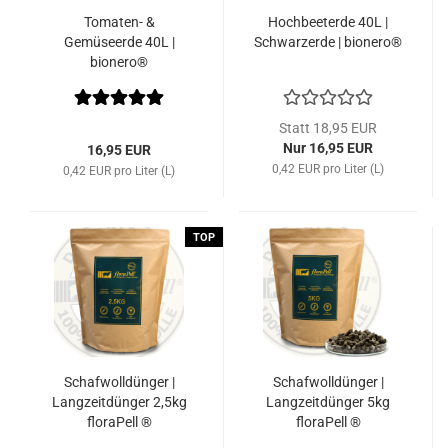
Tomaten- &
Hochbeeterde 40L |
Gemüseerde 40L |
Schwarzerde | bionero®
bionero®
Statt 18,95 EUR
Nur 16,95 EUR
16,95 EUR
0,42 EUR pro Liter (L)
0,42 EUR pro Liter (L)
TOP
Schafwolldünger |
Schafwolldünger |
Langzeitdünger 2,5kg
Langzeitdünger 5kg
floraPell ®
floraPell ®