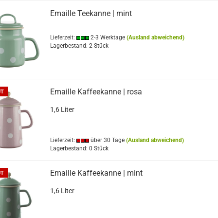
Emaille Teekanne | mint
Lieferzeit:
2-3 Werktage
(Ausland abweichend)
Lagerbestand: 2 Stück
Emaille Kaffeekanne | rosa
UT
1,6 Liter
Lieferzeit:
über 30 Tage
(Ausland abweichend)
Lagerbestand: 0 Stück
Emaille Kaffeekanne | mint
UT
1,6 Liter