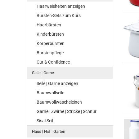
Haarweisheiten anzeigen
Bürsten-Sets zum Kurs
Haarbürsten
Kinderbürsten
Körperbürsten
Bürstenpflege
Cut & Confidence
Seile | Garne
Seile | Garne anzeigen
Baumwollseile
Baumwollwäscheleinen
Garne | Zwirne | Stricke | Schnur
Sisal Seil
Haus | Hof | Garten