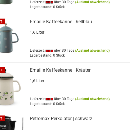
Lieferzeit:
über 30 Tage
(Ausland abweichend)
Lagerbestand: 0 Stück
Emaille Kaffeekanne | hellblau
UT
1,6 Liter
Lieferzeit:
über 30 Tage
(Ausland abweichend)
Lagerbestand: 0 Stück
Emaille Kaffeekanne | Kräuter
UT
1,6 Liter
Lieferzeit:
über 30 Tage
(Ausland abweichend)
Lagerbestand: 0 Stück
Petromax Perkolator | schwarz
UT