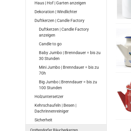
Haus | Hof | Garten anzeigen
Dekoration | Windlichter
Duftkerzen | Candle Factory
Duftkerzen | Candle Factory
anzeigen
Candle to go
Baby Jumbo | Brenndauer = bis zu
30 Stunden
Mini Jumbo | Brenndauer = bis zu
70h
Big Jumbo | Brenndauer = bis zu
100 Stunden
Holzuntersetzer
Kehrschaufeln | Besen |
Dachrinnenreiniger
Sicherheit
Crottendorfer Räucherkerzen