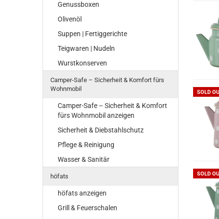
Genussboxen
Olivenöl
Suppen | Fertiggerichte
Teigwaren | Nudeln
Wurstkonserven
Camper-Safe – Sicherheit & Komfort fürs
Wohnmobil
SOLD O
Camper-Safe – Sicherheit & Komfort
fürs Wohnmobil anzeigen
Sicherheit & Diebstahlschutz
Pflege & Reinigung
Wasser & Sanitär
SOLD O
höfats
höfats anzeigen
Grill & Feuerschalen