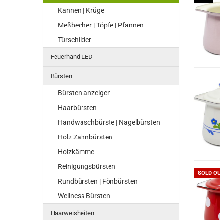
Kannen | Krüge
Meßbecher | Töpfe | Pfannen
Türschilder
Feuerhand LED
Bürsten
Bürsten anzeigen
Haarbürsten
Handwaschbürste | Nagelbürsten
Holz Zahnbürsten
Holzkämme
Reinigungsbürsten
SOLD O
Rundbürsten | Fönbürsten
Wellness Bürsten
Haarweisheiten