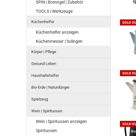
SPIN | Brenngel | Zubehör
TOOLS | Werkzeuge
Küchenhelfer
SOLD O
Küchenhelfer anzeigen
Küchenmesser | Solingen
Körper | Pflege
Gesund Leben
SOLD O
Haushaltshelfer
Bio-Erde | Naturdünger
Spielzeug
Wein | Spirituosen
Wein | Spirituosen anzeigen
SOLD O
Spirituosen