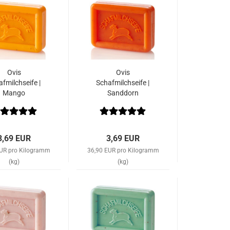
Ovis
Ovis
fmilchseife |
Schafmilchseife |
Mango
Sanddorn
3,69 EUR
3,69 EUR
EUR pro Kilogramm
36,90 EUR pro Kilogramm
(kg)
(kg)