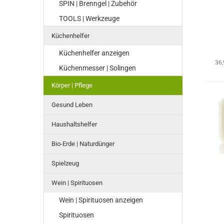
SPIN | Brenngel | Zubehör
TOOLS | Werkzeuge
Küchenhelfer
Küchenhelfer anzeigen
36
Küchenmesser | Solingen
Körper | Pflege
Gesund Leben
Haushaltshelfer
Bio-Erde | Naturdünger
Spielzeug
Wein | Spirituosen
Wein | Spirituosen anzeigen
Spirituosen