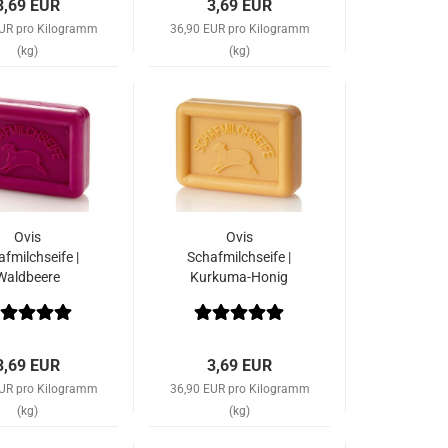
3,69 EUR
3,69 EUR
EUR pro Kilogramm
36,90 EUR pro Kilogramm
(kg)
(kg)
Ovis
Ovis
fmilchseife |
Schafmilchseife |
Waldbeere
Kurkuma-Honig
3,69 EUR
3,69 EUR
EUR pro Kilogramm
36,90 EUR pro Kilogramm
(kg)
(kg)