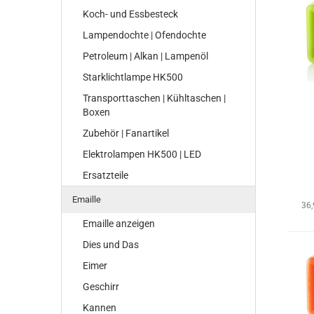
Koch- und Essbesteck
Lampendochte | Ofendochte
Petroleum | Alkan | Lampenöl
Starklichtlampe HK500
Transporttaschen | Kühltaschen |
Boxen
Zubehör | Fanartikel
Elektrolampen HK500 | LED
Ersatzteile
Emaille
36
Emaille anzeigen
Dies und Das
Eimer
Geschirr
Kannen