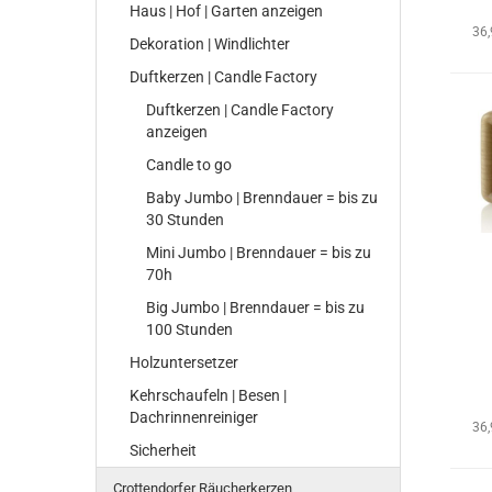
Haus | Hof | Garten anzeigen
36
Dekoration | Windlichter
Duftkerzen | Candle Factory
Duftkerzen | Candle Factory
anzeigen
Candle to go
Baby Jumbo | Brenndauer = bis zu
30 Stunden
Mini Jumbo | Brenndauer = bis zu
70h
Big Jumbo | Brenndauer = bis zu
100 Stunden
Holzuntersetzer
Kehrschaufeln | Besen |
Dachrinnenreiniger
36
Sicherheit
Crottendorfer Räucherkerzen