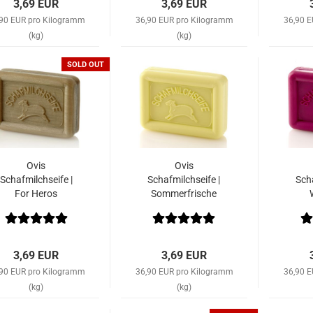
3,69 EUR
3,69 EUR
,90 EUR pro Kilogramm
36,90 EUR pro Kilogramm
36,90 
(kg)
(kg)
SOLD OUT
Ovis
Ovis
Schafmilchseife |
Schafmilchseife |
Scha
For Heros
Sommerfrische
3,69 EUR
3,69 EUR
,90 EUR pro Kilogramm
36,90 EUR pro Kilogramm
36,90 
(kg)
(kg)