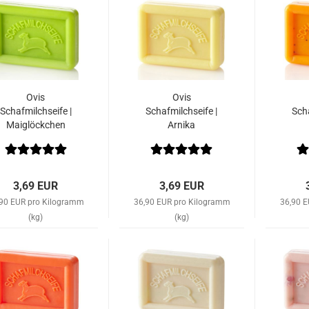
Ovis
Ovis
Schafmilchseife |
Schafmilchseife |
Scha
Maiglöckchen
Arnika
3,69 EUR
3,69 EUR
,90 EUR pro Kilogramm
36,90 EUR pro Kilogramm
36,90 
(kg)
(kg)