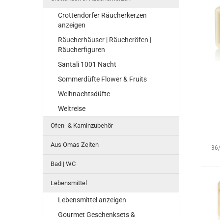
Crottendorfer Räucherkerzen
anzeigen
Räucherhäuser | Räucheröfen |
Räucherfiguren
Santali 1001 Nacht
Sommerdüfte Flower & Fruits
Weihnachtsdüfte
Weltreise
Ofen- & Kaminzubehör
Aus Omas Zeiten
36
Bad | WC
Lebensmittel
Lebensmittel anzeigen
Gourmet Geschenksets &