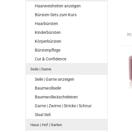
Haarweisheiten anzeigen
Bürsten-Sets zum Kurs
Haarbürsten
Kinderbürsten
36
Körperbürsten
Bürstenpflege
Cut & Confidence
Seile | Garne
Seile | Garne anzeigen
Baumwollseile
Baumwollwäscheleinen
Garne | Zwirne | Stricke | Schnur
Sisal Seil
Haus | Hof | Garten