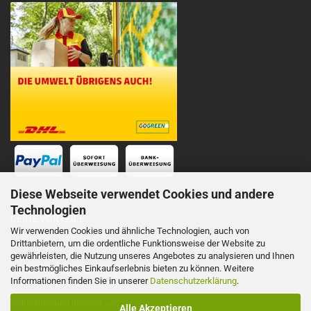
Diese Webseite verwendet Cookies und andere
Technologien
DEINE VORTEILE
Wir verwenden Cookies und ähnliche Technologien, auch von
Drittanbietern, um die ordentliche Funktionsweise der Website zu
Schnelle Lieferung
gewährleisten, die Nutzung unseres Angebotes zu analysieren und Ihnen
ein bestmögliches Einkaufserlebnis bieten zu können. Weitere
Persönliche Telefonberatung
Informationen finden Sie in unserer
Datenschutzerklärung
.
Selbstabholung möglich
Alle Akzeptieren