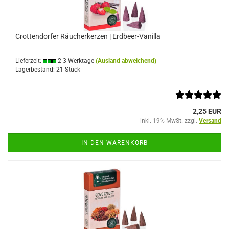
Crottendorfer Räucherkerzen | Erdbeer-Vanilla
Lieferzeit:
2-3 Werktage
(Ausland abweichend)
Lagerbestand: 21 Stück
2,25 EUR
inkl. 19% MwSt. zzgl.
Versand
IN DEN WARENKORB