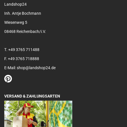
Landshop24
Inh. Antje Bochmann
Wiesenweg 5
08468 Reichenbach/i.V.
T. +49 3765 711488
F. +49 3765 718888
E-Mail: shop@landshop24.de
VERSAND & ZAHLUNGSARTEN