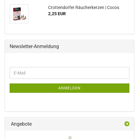
Crottendorfer Räucherkerzen | Cocos
2,25 EUR
Newsletter-Anmeldung
WEITER
E-
ZUR
Mail
NEWSLETTER-
ANMELDUNG
ANMELDEN
Angebote