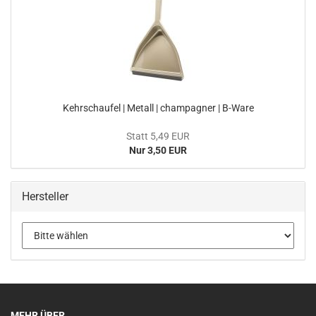
Kehrschaufel | Metall | champagner | B-Ware
Statt 5,49 EUR
Nur 3,50 EUR
Hersteller
MEHR ÜBER...