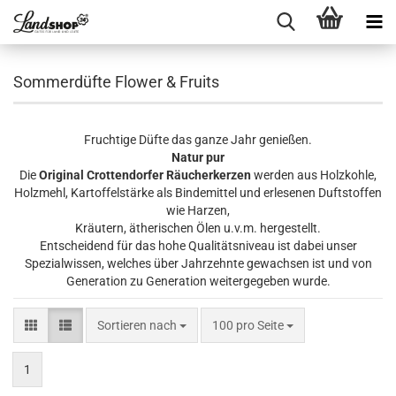
Sommerdüfte Flower & Fruits
Fruchtige Düfte das ganze Jahr genießen.
Natur pur
Die
Original Crottendorfer Räucherkerzen
werden aus Holzkohle,
Holzmehl, Kartoffelstärke als Bindemittel und erlesenen Duftstoffen
wie Harzen,
Kräutern, ätherischen Ölen u.v.m. hergestellt.
Entscheidend für das hohe Qualitätsniveau ist dabei unser
Spezialwissen, welches über Jahrzehnte gewachsen ist und von
Generation zu Generation weitergegeben wurde
.
Sortieren nach
pro Seite
Sortieren nach
100 pro Seite
1