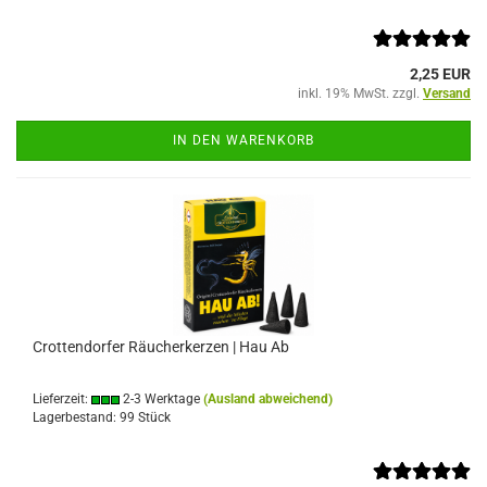
2,25 EUR
inkl. 19% MwSt. zzgl.
Versand
IN DEN WARENKORB
Crottendorfer Räucherkerzen | Hau Ab
Lieferzeit:
2-3 Werktage
(Ausland abweichend)
Lagerbestand: 99 Stück