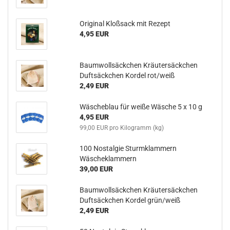
Original Kloßsack mit Rezept
4,95 EUR
Baumwollsäckchen Kräutersäckchen
Duftsäckchen Kordel rot/weiß
2,49 EUR
Wäscheblau für weiße Wäsche 5 x 10 g
4,95 EUR
99,00 EUR pro Kilogramm (kg)
100 Nostalgie Sturmklammern
Wäscheklammern
39,00 EUR
Baumwollsäckchen Kräutersäckchen
Duftsäckchen Kordel grün/weiß
2,49 EUR