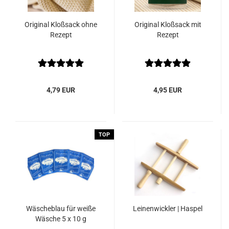
Original Kloßsack ohne
Original Kloßsack mit
Rezept
Rezept
4,79 EUR
4,95 EUR
TOP
Wäscheblau für weiße
Leinenwickler | Haspel
Wäsche 5 x 10 g