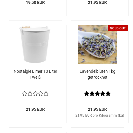
19,50 EUR
21,95 EUR
SOLD OUT
Nostalgie Eimer 10 Liter
Lavendelblüten 1kg
| weiß
getrocknet
21,95 EUR
21,95 EUR
21,95 EUR pro Kilogramm (kg)