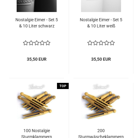
Nostalgie Eimer - Set 5
Nostalgie Eimer - Set 5
& 10 Liter schwarz
& 10 Liter weiß
35,50 EUR
35,50 EUR
TOP
100 Nostalgie
200
Sturmklammern
Sturmwäscheklammern