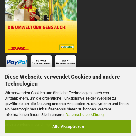
Diese Webseite verwendet Cookies und andere
Technologien
DEINE VORTEILE
Wir verwenden Cookies und ähnliche Technologien, auch von
Drittanbietern, um die ordentliche Funktionsweise der Website zu
Schnelle Lieferung
gewährleisten, die Nutzung unseres Angebotes zu analysieren und Ihnen
ein bestmögliches Einkaufserlebnis bieten zu können. Weitere
Persönliche Telefonberatung
Informationen finden Sie in unserer
Datenschutzerklärung
.
Selbstabholung möglich
Alle Akzeptieren