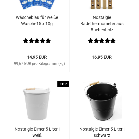
Wäscheblau für weiße
Nostalgie
Wäsche15 x 10g
Badethermometer aus
Buchenholz
14,95 EUR
16,95 EUR
99,67 EUR pro Kilogramm (kg)
TOP
Nostalgie Eimer 5 Liter |
Nostalgie Eimer 5 Liter |
weiß
schwarz