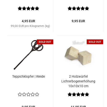
4,95 EUR
9,95 EUR
99,00 EUR pro Kilogramm (kg)
SOLD OUT
SOLD OUT
Teppichklopfer | Weide
2 Holzwürfel
Lichterbogenerhöhung
10x10x10 cm