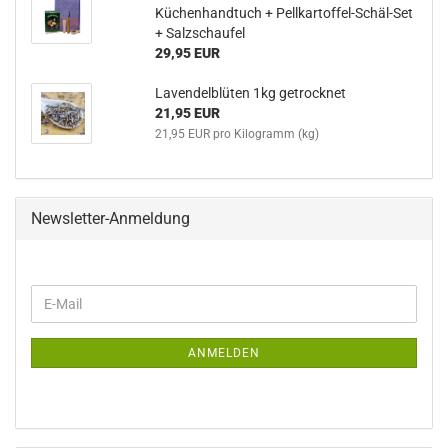
Küchenhandtuch + Pellkartoffel-Schäl-Set
+ Salzschaufel
29,95 EUR
Lavendelblüten 1kg getrocknet
21,95 EUR
21,95 EUR pro Kilogramm (kg)
Newsletter-Anmeldung
WEITER
E-
ZUR
Mail
NEWSLETTER-
ANMELDUNG
ANMELDEN