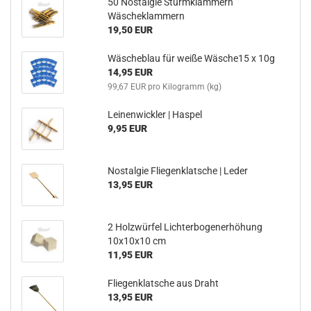
50 Nostalgie Sturmklammern
Wäscheklammern
19,50 EUR
Wäscheblau für weiße Wäsche15 x 10g
14,95 EUR
99,67 EUR pro Kilogramm (kg)
Leinenwickler | Haspel
9,95 EUR
Nostalgie Fliegenklatsche | Leder
13,95 EUR
2 Holzwürfel Lichterbogenerhöhung
10x10x10 cm
11,95 EUR
Fliegenklatsche aus Draht
13,95 EUR