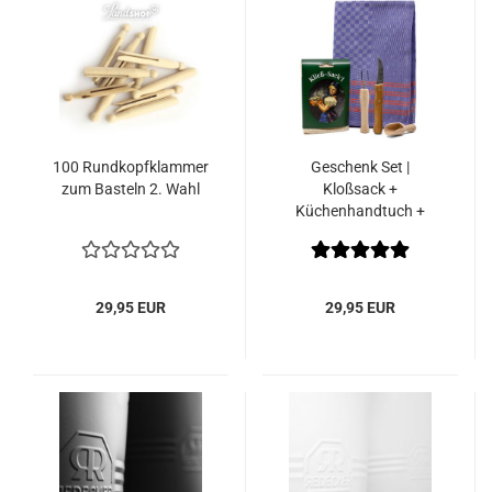
100 Rundkopfklammer
Geschenk Set |
zum Basteln 2. Wahl
Kloßsack +
Küchenhandtuch +
Pellkartoffel-Schäl-Set +
Salzschaufel
29,95 EUR
29,95 EUR