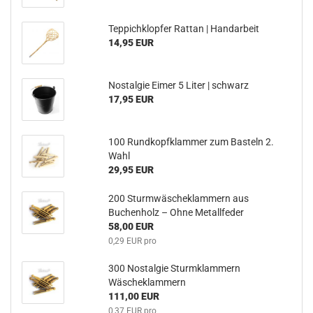
Teppichklopfer Rattan | Handarbeit
14,95 EUR
Nostalgie Eimer 5 Liter | schwarz
17,95 EUR
100 Rundkopfklammer zum Basteln 2.
Wahl
29,95 EUR
200 Sturmwäscheklammern aus
Buchenholz – Ohne Metallfeder
58,00 EUR
0,29 EUR pro
300 Nostalgie Sturmklammern
Wäscheklammern
111,00 EUR
0,37 EUR pro