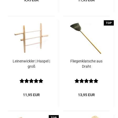
9,95 EUR
11,95 EUR
TOP
Leinenwickler | Haspel |
Fliegenklatsche aus
groß
Draht
11,95 EUR
13,95 EUR
TOP