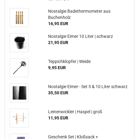
Nostalgie Badethermometer aus
Buchenholz
16,95 EUR
Nostalgie Eimer 10 Liter | schwarz
21,95 EUR
Teppichklopfer | Weide
9,95 EUR
Nostalgie Eimer - Set 5 & 10 Liter schwarz
35,50 EUR
Leinenwickler | Haspel | groß
11,95 EUR
Geschenk Set | Kloßsack +