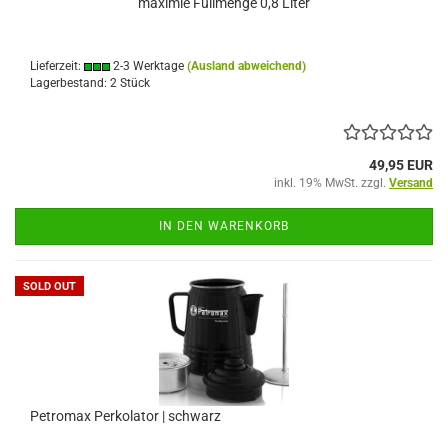
maximle Füllmenge 0,8 Liter
Lieferzeit:
2-3 Werktage
(Ausland abweichend)
Lagerbestand: 2 Stück
49,95 EUR
inkl. 19% MwSt. zzgl.
Versand
IN DEN WARENKORB
SOLD OUT
Petromax Perkolator | schwarz