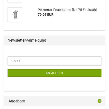
Petromax Feuerkanne fk-le75 Edelstahl
79,95 EUR
Newsletter-Anmeldung
WEITER
E-
ZUR
Mail
NEWSLETTER-
ANMELDUNG
ANMELDEN
Angebote