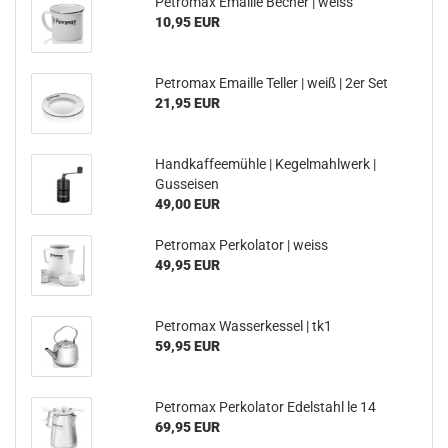
Petromax Emaille Becher | weiss
10,95 EUR
Petromax Emaille Teller | weiß | 2er Set
21,95 EUR
Handkaffeemühle | Kegelmahlwerk |
Gusseisen
49,00 EUR
Petromax Perkolator | weiss
49,95 EUR
Petromax Wasserkessel | tk1
59,95 EUR
Petromax Perkolator Edelstahl le 14
69,95 EUR