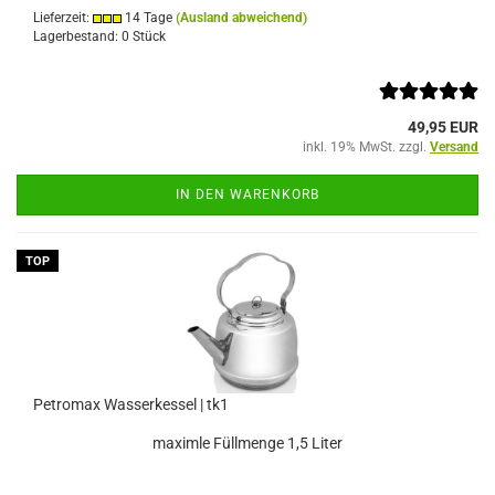
Lieferzeit:
14 Tage
(Ausland abweichend)
Lagerbestand: 0 Stück
49,95 EUR
inkl. 19% MwSt. zzgl.
Versand
IN DEN WARENKORB
TOP
Petromax Wasserkessel | tk1
maximle Füllmenge 1,5 Liter