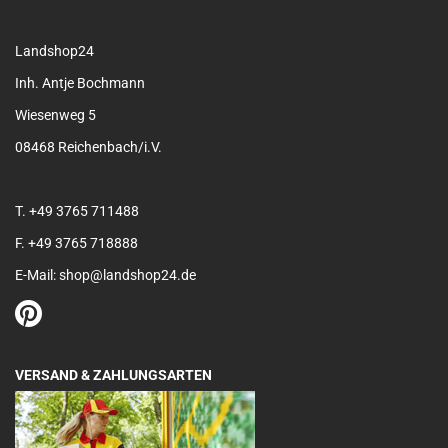
Landshop24
Inh. Antje Bochmann
Wiesenweg 5
08468 Reichenbach/i.V.
T. +49 3765 711488
F. +49 3765 718888
E-Mail: shop@landshop24.de
VERSAND & ZAHLUNGSARTEN