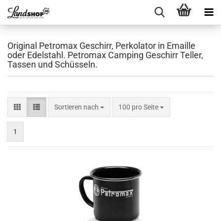
Original Petromax Geschirr, Perkolator in Emaille
oder Edelstahl. Petromax Camping Geschirr Teller,
Tassen und Schüsseln.
Sortieren nach
pro Seite
Sortieren nach
100 pro Seite
1