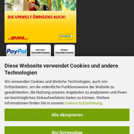
Diese Webseite verwendet Cookies und andere
Technologien
DEINE VORTEILE
Wir verwenden Cookies und ähnliche Technologien, auch von
Drittanbietern, um die ordentliche Funktionsweise der Website zu
Schnelle Lieferung
gewährleisten, die Nutzung unseres Angebotes zu analysieren und Ihnen
ein bestmögliches Einkaufserlebnis bieten zu können. Weitere
Persönliche Telefonberatung
Informationen finden Sie in unserer
Datenschutzerklärung
.
Selbstabholung möglich
Alle Akzeptieren
Nur Notwendige