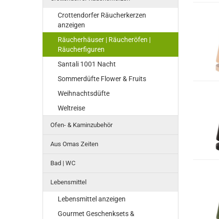
Crottendorfer Räucherkerzen
anzeigen
Räucherhäuser | Räucheröfen |
Räucherfiguren
Santali 1001 Nacht
Sommerdüfte Flower & Fruits
Weihnachtsdüfte
Weltreise
Ofen- & Kaminzubehör
Aus Omas Zeiten
Bad | WC
Lebensmittel
Lebensmittel anzeigen
Gourmet Geschenksets &