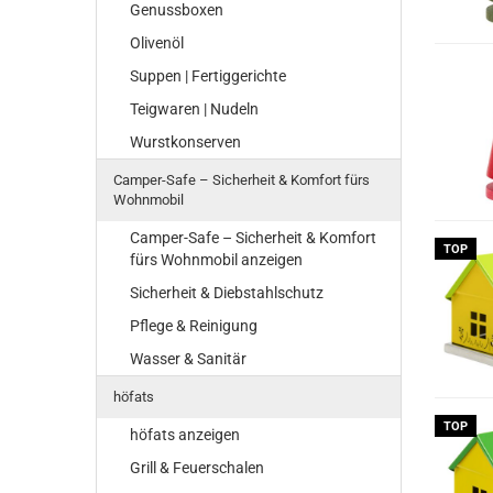
Genussboxen
Olivenöl
Suppen | Fertiggerichte
Teigwaren | Nudeln
Wurstkonserven
Camper-Safe – Sicherheit & Komfort fürs
Wohnmobil
Camper-Safe – Sicherheit & Komfort
TOP
fürs Wohnmobil anzeigen
Sicherheit & Diebstahlschutz
Pflege & Reinigung
Wasser & Sanitär
höfats
TOP
höfats anzeigen
Grill & Feuerschalen