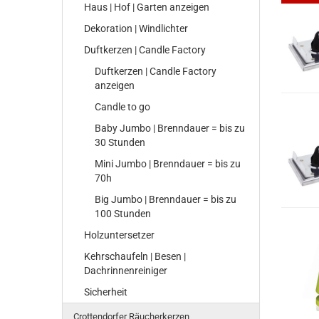
Haus | Hof | Garten anzeigen
Dekoration | Windlichter
Duftkerzen | Candle Factory
Duftkerzen | Candle Factory
anzeigen
Candle to go
Baby Jumbo | Brenndauer = bis zu
30 Stunden
Mini Jumbo | Brenndauer = bis zu
70h
Big Jumbo | Brenndauer = bis zu
100 Stunden
Holzuntersetzer
Kehrschaufeln | Besen |
Dachrinnenreiniger
Sicherheit
Crottendorfer Räucherkerzen