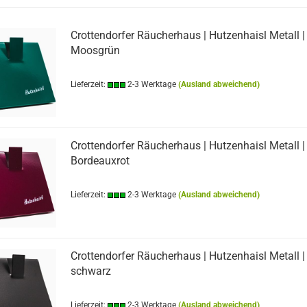
Crottendorfer Räucherhaus | Hutzenhaisl Metall |
Moosgrün
Lieferzeit:
2-3 Werktage
(Ausland abweichend)
Crottendorfer Räucherhaus | Hutzenhaisl Metall |
Bordeauxrot
Lieferzeit:
2-3 Werktage
(Ausland abweichend)
Crottendorfer Räucherhaus | Hutzenhaisl Metall |
schwarz
Lieferzeit:
2-3 Werktage
(Ausland abweichend)