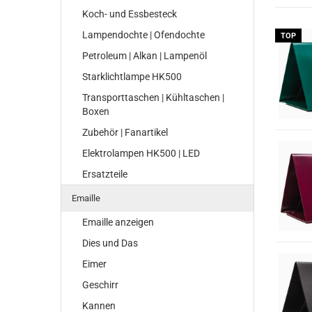
Koch- und Essbesteck
Lampendochte | Ofendochte
TOP
Petroleum | Alkan | Lampenöl
Starklichtlampe HK500
Transporttaschen | Kühltaschen |
Boxen
Zubehör | Fanartikel
Elektrolampen HK500 | LED
Ersatzteile
Emaille
Emaille anzeigen
Dies und Das
Eimer
Geschirr
Kannen