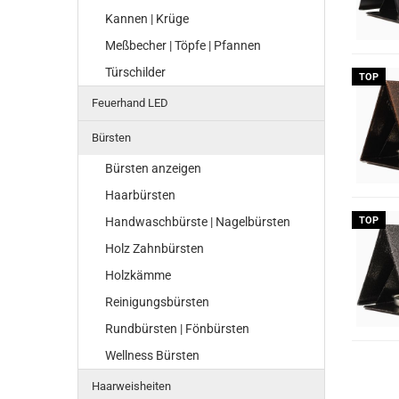
Kannen | Krüge
Meßbecher | Töpfe | Pfannen
Türschilder
TOP
Feuerhand LED
Bürsten
Bürsten anzeigen
Haarbürsten
Handwaschbürste | Nagelbürsten
TOP
Holz Zahnbürsten
Holzkämme
Reinigungsbürsten
Rundbürsten | Fönbürsten
Wellness Bürsten
Haarweisheiten