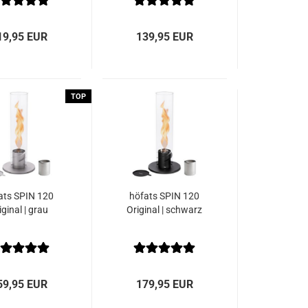
19,95 EUR
139,95 EUR
TOP
ats SPIN 120
höfats SPIN 120
iginal | grau
Original | schwarz
59,95 EUR
179,95 EUR