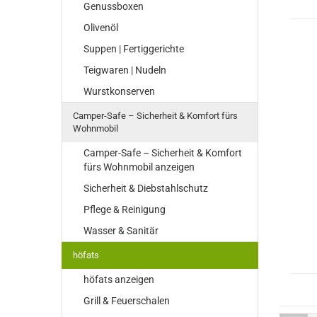
Genussboxen
Olivenöl
Suppen | Fertiggerichte
Teigwaren | Nudeln
Wurstkonserven
Camper-Safe – Sicherheit & Komfort fürs
Wohnmobil
Camper-Safe – Sicherheit & Komfort
fürs Wohnmobil anzeigen
Sicherheit & Diebstahlschutz
Pflege & Reinigung
Wasser & Sanitär
höfats
höfats anzeigen
Grill & Feuerschalen