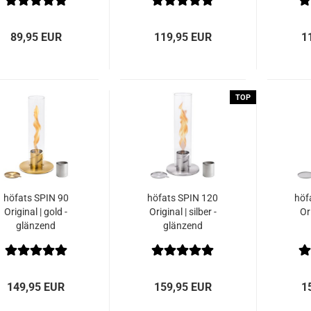
89,95 EUR
119,95 EUR
1
TOP
höfats SPIN 90
höfats SPIN 120
höf
Original | gold -
Original | silber -
Or
glänzend
glänzend
149,95 EUR
159,95 EUR
1