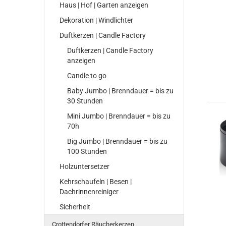
Haus | Hof | Garten anzeigen
Dekoration | Windlichter
Duftkerzen | Candle Factory
Duftkerzen | Candle Factory
anzeigen
Candle to go
Baby Jumbo | Brenndauer = bis zu
30 Stunden
Mini Jumbo | Brenndauer = bis zu
70h
Big Jumbo | Brenndauer = bis zu
100 Stunden
Holzuntersetzer
Kehrschaufeln | Besen |
Dachrinnenreiniger
Sicherheit
Crottendorfer Räucherkerzen