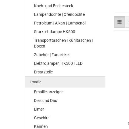
Koch- und Essbesteck
Lampendochte | Ofendochte
Petroleum | Alkan | Lampenöl
Starklichtlampe HK500
Transporttaschen | Kühltaschen |
Boxen
Zubehör | Fanartikel
Elektrolampen HK500 | LED
Ersatzteile
Emaille
Emaille anzeigen
Dies und Das
Eimer
Geschirr
Kannen