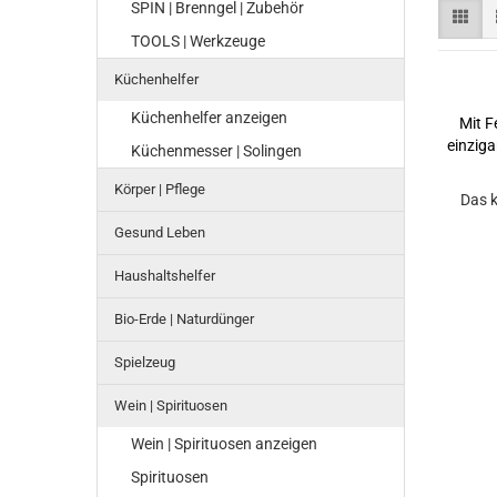
SPIN | Brenngel | Zubehör
TOOLS | Werkzeuge
Küchenhelfer
Küchenhelfer anzeigen
Mit F
einzig
Küchenmesser | Solingen
Körper | Pflege
Das k
Gesund Leben
Haushaltshelfer
Bio-Erde | Naturdünger
Spielzeug
Wein | Spirituosen
Wein | Spirituosen anzeigen
Spirituosen