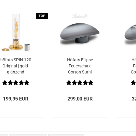
TOP
höfats SPIN 120
Höfats Ellipse
Hö
Original | gold-
Feuerschale
F
glänzend
Corton Stahl
Co
199,95 EUR
299,00 EUR
3