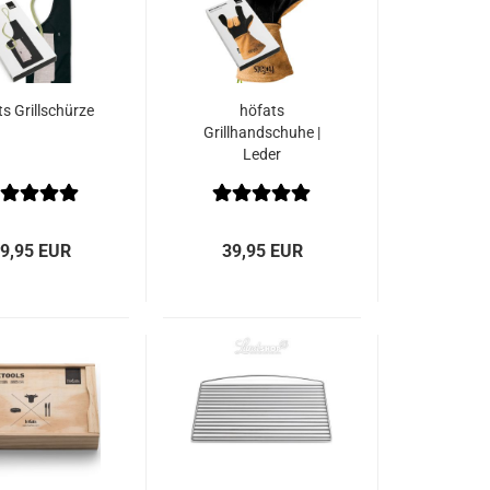
s Grillschürze
höfats
Grillhandschuhe |
Leder
9,95 EUR
39,95 EUR