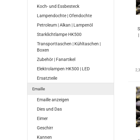
Koch- und Essbesteck
Lampendochte | Ofendochte
Petroleum | Alkan | Lampenöl
S
Starklichtlampe HK500
|
Transporttaschen | Kühltaschen |
Boxen
Zubehör | Fanartikel
Elektrolampen HK500 | LED
2,
Ersatzteile
Emaille
Emaille anzeigen
Dies und Das
Eimer
Geschirr
Kannen