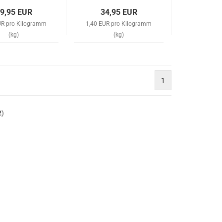
9,95 EUR
34,95 EUR
UR pro Kilogramm
1,40 EUR pro Kilogramm
(kg)
(kg)
1
2
)