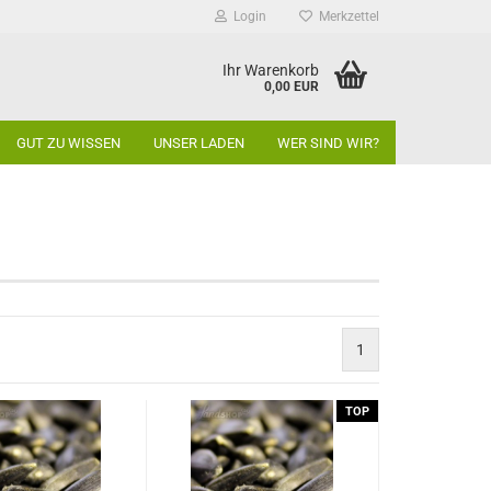
Login
Merkzettel
Ihr Warenkorb
0,00 EUR
GUT ZU WISSEN
UNSER LADEN
WER SIND WIR?
1
TOP