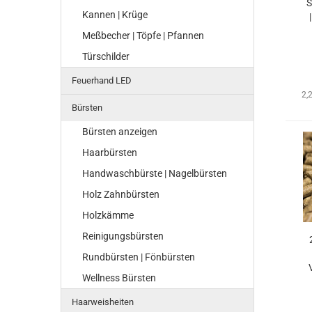
S
Kannen | Krüge
Meßbecher | Töpfe | Pfannen
Türschilder
Feuerhand LED
2,
Bürsten
Bürsten anzeigen
Haarbürsten
Handwaschbürste | Nagelbürsten
Holz Zahnbürsten
Holzkämme
Reinigungsbürsten
Rundbürsten | Fönbürsten
Wellness Bürsten
Haarweisheiten