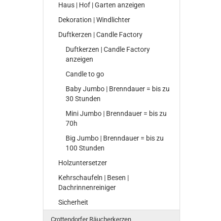
Haus | Hof | Garten anzeigen
Dekoration | Windlichter
Duftkerzen | Candle Factory
Duftkerzen | Candle Factory
anzeigen
Candle to go
Baby Jumbo | Brenndauer = bis zu
30 Stunden
Mini Jumbo | Brenndauer = bis zu
70h
Big Jumbo | Brenndauer = bis zu
100 Stunden
Holzuntersetzer
Kehrschaufeln | Besen |
Dachrinnenreiniger
Sicherheit
Crottendorfer Räucherkerzen