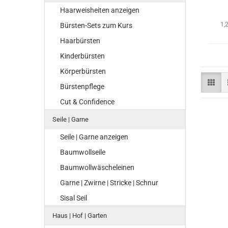
Haarweisheiten anzeigen
1,
Bürsten-Sets zum Kurs
Haarbürsten
Kinderbürsten
Körperbürsten
Bürstenpflege
Cut & Confidence
Seile | Garne
Seile | Garne anzeigen
Baumwollseile
Baumwollwäscheleinen
Garne | Zwirne | Stricke | Schnur
Sisal Seil
Haus | Hof | Garten