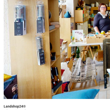
Landshop24®