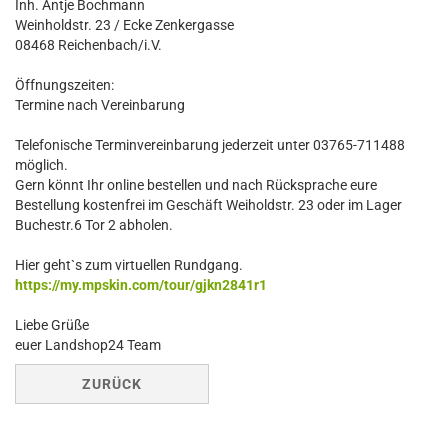
Inh. Antje Bochmann
Weinholdstr. 23 / Ecke Zenkergasse
08468 Reichenbach/i.V.
Öffnungszeiten:
Termine nach Vereinbarung
Telefonische Terminvereinbarung jederzeit unter 03765-711488
möglich.
Gern könnt Ihr online bestellen und nach Rücksprache eure
Bestellung kostenfrei im Geschäft Weiholdstr. 23 oder im Lager
Buchestr.6 Tor 2 abholen.
Hier geht`s zum virtuellen Rundgang.
https://my.mpskin.com/tour/gjkn2841r1
Liebe Grüße
euer Landshop24 Team
ZURÜCK