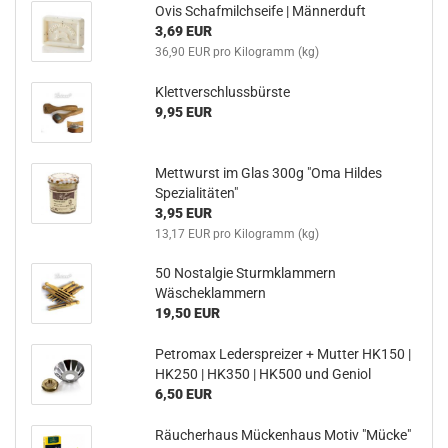
Ovis Schafmilchseife | Männerduft
3,69 EUR
36,90 EUR pro Kilogramm (kg)
Klettverschlussbürste
9,95 EUR
Mettwurst im Glas 300g "Oma Hildes
Spezialitäten"
3,95 EUR
13,17 EUR pro Kilogramm (kg)
50 Nostalgie Sturmklammern
Wäscheklammern
19,50 EUR
Petromax Lederspreizer + Mutter HK150 |
HK250 | HK350 | HK500 und Geniol
6,50 EUR
Räucherhaus Mückenhaus Motiv "Mücke"