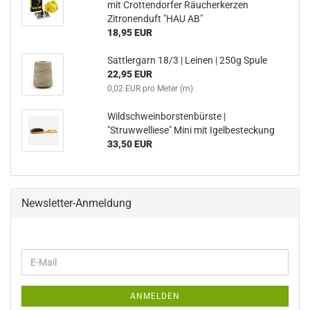
mit Crottendorfer Räucherkerzen
Zitronenduft "HAU AB"
18,95 EUR
Sattlergarn 18/3 | Leinen | 250g Spule
22,95 EUR
0,02 EUR pro Meter (m)
Wildschweinborstenbürste |
"Struwwelliese" Mini mit Igelbesteckung
33,50 EUR
Newsletter-Anmeldung
WEITER
E-
ZUR
Mail
NEWSLETTER-
ANMELDUNG
ANMELDEN