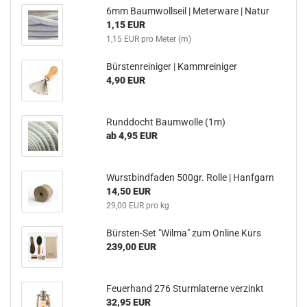
6mm Baumwollseil | Meterware | Natur
1,15 EUR
1,15 EUR pro Meter (m)
Bürstenreiniger | Kammreiniger
4,90 EUR
Runddocht Baumwolle (1m)
ab 4,95 EUR
Wurstbindfaden 500gr. Rolle | Hanfgarn
14,50 EUR
29,00 EUR pro kg
Bürsten-Set "Wilma" zum Online Kurs
239,00 EUR
Feuerhand 276 Sturmlaterne verzinkt
32,95 EUR