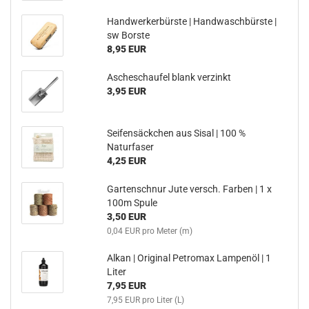
Handwerkerbürste | Handwaschbürste |
sw Borste
8,95 EUR
Ascheschaufel blank verzinkt
3,95 EUR
Seifensäckchen aus Sisal | 100 %
Naturfaser
4,25 EUR
Gartenschnur Jute versch. Farben | 1 x
100m Spule
3,50 EUR
0,04 EUR pro Meter (m)
Alkan | Original Petromax Lampenöl | 1
Liter
7,95 EUR
7,95 EUR pro Liter (L)