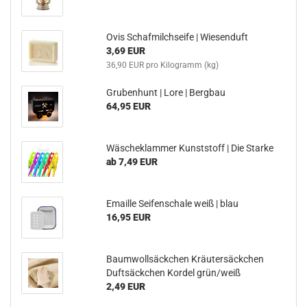
Ovis Schafmilchseife | Wiesenduft
3,69 EUR
36,90 EUR pro Kilogramm (kg)
Grubenhunt | Lore | Bergbau
64,95 EUR
Wäscheklammer Kunststoff | Die Starke
ab 7,49 EUR
Emaille Seifenschale weiß | blau
16,95 EUR
Baumwollsäckchen Kräutersäckchen
Duftsäckchen Kordel grün/weiß
2,49 EUR