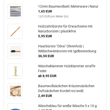
12mm Baumwollseil | Meterware | Natur
1,65 EUR
1,65 EUR pro Meter (m)
Holzzahnbürste für Erwachsene mit
Naturborsten | plastikfrei
5,95 EUR
Haarbürste "Oliva" Olivenholz |
Wildschweinborste mit Igelbesteckung
36,50 EUR
Wäscheklammer Holzklammer straffe
Feder
ab 8,95 EUR
Baumwollsäckchen Kräutersäckchen
Duftsäckchen Kordel rot/weiß
2,49 EUR
Wäscheblau für weiße Wäsche 5 x 10 g