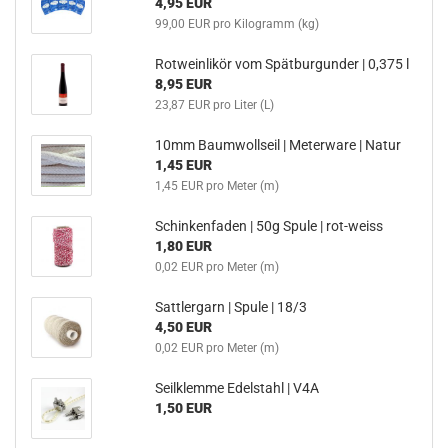
4,95 EUR
99,00 EUR pro Kilogramm (kg)
Rotweinlikör vom Spätburgunder | 0,375 l
8,95 EUR
23,87 EUR pro Liter (L)
10mm Baumwollseil | Meterware | Natur
1,45 EUR
1,45 EUR pro Meter (m)
Schinkenfaden | 50g Spule | rot-weiss
1,80 EUR
0,02 EUR pro Meter (m)
Sattlergarn | Spule | 18/3
4,50 EUR
0,02 EUR pro Meter (m)
Seilklemme Edelstahl | V4A
1,50 EUR