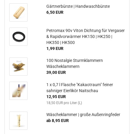
Gärtnerbürste | Handwaschbürste
6,50 EUR
Petromax 90v Viton Dichtung für Vergaser
& Rapidvorwärmer HK150 | HK250 |
HK350 | HK500
1,99 EUR
100 Nostalgie Sturmklammern
Wäscheklammern
39,00 EUR
1 x 0,7 l Flasche "Kakaotraum" feiner
sahniger Eierlikör Naitschau
12,95 EUR
18,50 EUR pro Liter (L)
Wäscheklammer | große Außenringfeder
ab 8,95 EUR