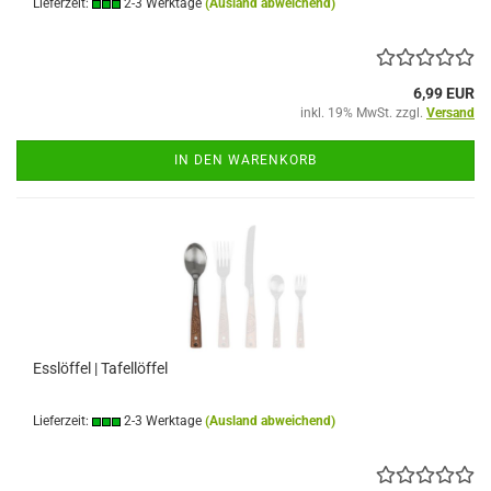
Lieferzeit:
2-3 Werktage
(Ausland abweichend)
6,99 EUR
inkl. 19% MwSt. zzgl.
Versand
IN DEN WARENKORB
Esslöffel | Tafellöffel
Lieferzeit:
2-3 Werktage
(Ausland abweichend)