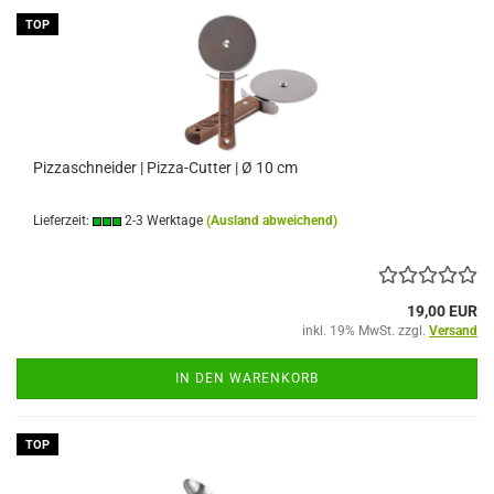
TOP
Pizzaschneider | Pizza-Cutter | Ø 10 cm
Lieferzeit:
2-3 Werktage
(Ausland abweichend)
19,00 EUR
inkl. 19% MwSt. zzgl.
Versand
IN DEN WARENKORB
TOP