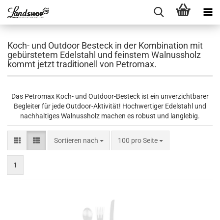
Koch- und Outdoor Besteck in der Kombination mit
gebürstetem Edelstahl und feinstem Walnussholz
kommt jetzt traditionell von Petromax.
Das Petromax Koch- und Outdoor-Besteck ist ein unverzichtbarer
Begleiter für jede Outdoor-Aktivität! Hochwertiger Edelstahl und
nachhaltiges Walnussholz machen es robust und langlebig.
Sortieren nach
pro Seite
Sortieren nach
100 pro Seite
1