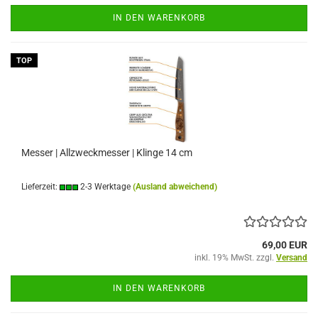
IN DEN WARENKORB
TOP
Messer | Allzweckmesser | Klinge 14 cm
Lieferzeit:
2-3 Werktage
(Ausland abweichend)
69,00 EUR
inkl. 19% MwSt. zzgl.
Versand
IN DEN WARENKORB