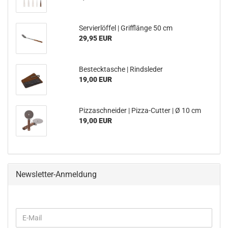
Servierlöffel | Grifflänge 50 cm
29,95 EUR
Bestecktasche | Rindsleder
19,00 EUR
Pizzaschneider | Pizza-Cutter | Ø 10 cm
19,00 EUR
Newsletter-Anmeldung
WEITER
E-
ZUR