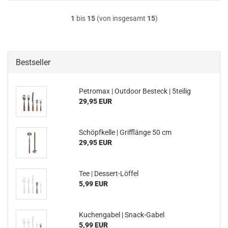
1
bis
15
(von insgesamt
15
)
Bestseller
Petromax | Outdoor Besteck | 5teilig
29,95 EUR
Schöpfkelle | Grifflänge 50 cm
29,95 EUR
Tee | Dessert-Löffel
5,99 EUR
Kuchengabel | Snack-Gabel
5,99 EUR