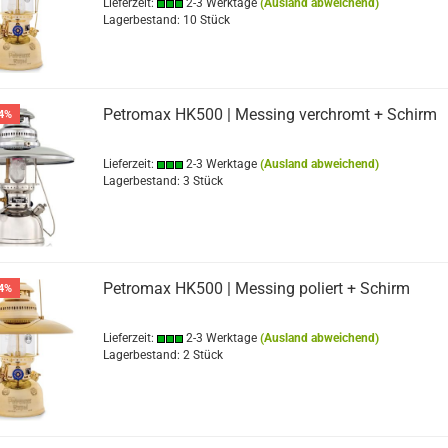
Lieferzeit:
2-3 Werktage
(Ausland abweichend)
Lagerbestand: 10 Stück
Petromax HK500 | Messing verchromt + Schirm
4%
Lieferzeit:
2-3 Werktage
(Ausland abweichend)
Lagerbestand: 3 Stück
Petromax HK500 | Messing poliert + Schirm
4%
Lieferzeit:
2-3 Werktage
(Ausland abweichend)
Lagerbestand: 2 Stück