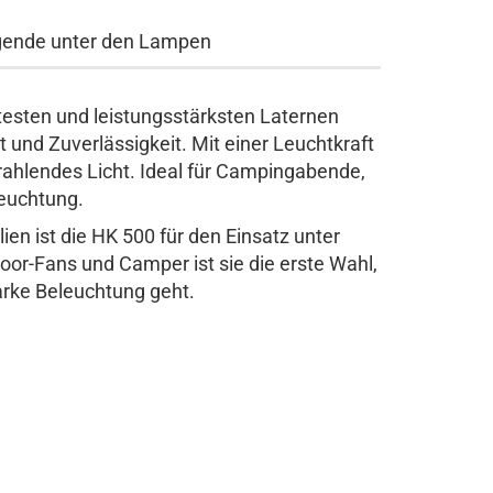
egende unter den Lampen
testen und leistungsstärksten Laternen
t und Zuverlässigkeit. Mit einer Leuchtkraft
strahlendes Licht. Ideal für Campingabende,
leuchtung.
en ist die HK 500 für den Einsatz unter
or-Fans und Camper ist sie die erste Wahl,
arke Beleuchtung geht.