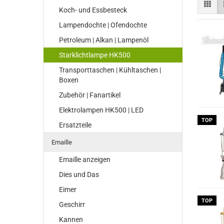
Koch- und Essbesteck
Lampendochte | Ofendochte
Petroleum | Alkan | Lampenöl
Starklichtlampe HK500
Transporttaschen | Kühltaschen |
Boxen
Zubehör | Fanartikel
Elektrolampen HK500 | LED
TOP
Ersatzteile
Emaille
Emaille anzeigen
Dies und Das
Eimer
TOP
Geschirr
Kannen