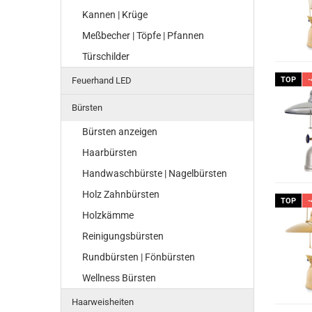
Kannen | Krüge
Meßbecher | Töpfe | Pfannen
Türschilder
Feuerhand LED
TOP
-
Bürsten
Bürsten anzeigen
Haarbürsten
Handwaschbürste | Nagelbürsten
Holz Zahnbürsten
TOP
-
Holzkämme
Reinigungsbürsten
Rundbürsten | Fönbürsten
Wellness Bürsten
Haarweisheiten