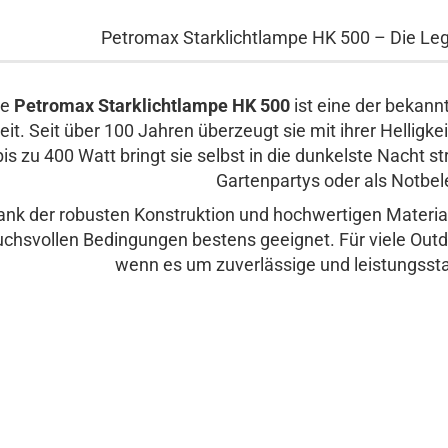
Petromax Starklichtlampe HK 500 – Die L
ie
Petromax Starklichtlampe HK 500
ist eine der bekann
it. Seit über 100 Jahren überzeugt sie mit ihrer Helligkei
bis zu 400 Watt bringt sie selbst in die dunkelste Nacht 
Gartenpartys oder als Notbe
nk der robusten Konstruktion und hochwertigen Materiali
chsvollen Bedingungen bestens geeignet. Für viele Outdo
wenn es um zuverlässige und leistungsst