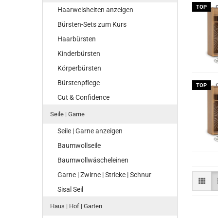
TOP
Haarweisheiten anzeigen
Bürsten-Sets zum Kurs
Haarbürsten
Kinderbürsten
Körperbürsten
Bürstenpflege
TOP
Cut & Confidence
Seile | Garne
Seile | Garne anzeigen
Baumwollseile
Baumwollwäscheleinen
Garne | Zwirne | Stricke | Schnur
Sisal Seil
Haus | Hof | Garten