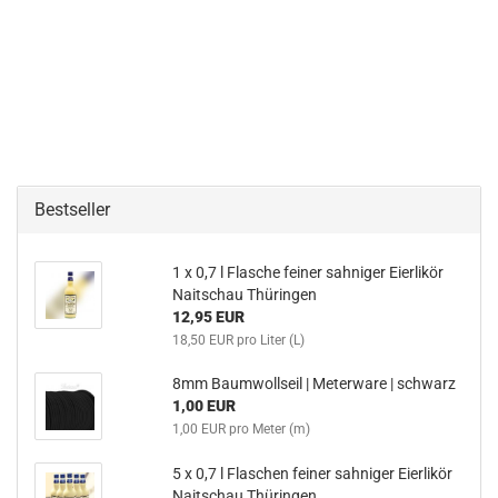
Bestseller
1 x 0,7 l Flasche feiner sahniger Eierlikör
Naitschau Thüringen
12,95 EUR
18,50 EUR pro Liter (L)
8mm Baumwollseil | Meterware | schwarz
1,00 EUR
1,00 EUR pro Meter (m)
5 x 0,7 l Flaschen feiner sahniger Eierlikör
Naitschau Thüringen