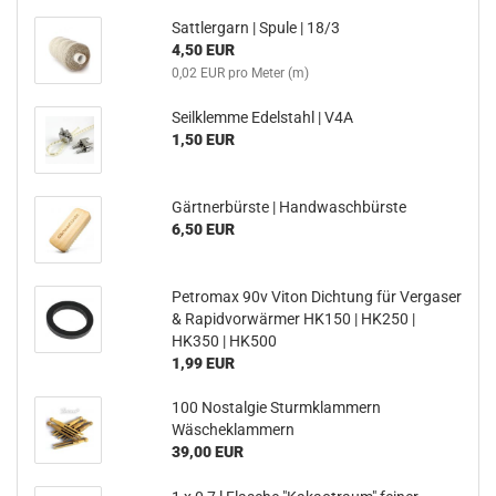
Sattlergarn | Spule | 18/3
4,50 EUR
0,02 EUR pro Meter (m)
Seilklemme Edelstahl | V4A
1,50 EUR
Gärtnerbürste | Handwaschbürste
6,50 EUR
Petromax 90v Viton Dichtung für Vergaser
& Rapidvorwärmer HK150 | HK250 |
HK350 | HK500
1,99 EUR
100 Nostalgie Sturmklammern
Wäscheklammern
39,00 EUR