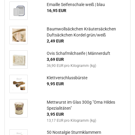
Emaille Seifenschale weiß | blau
16,95 EUR
Baumwollsäckchen Kräutersäckchen
Duftsäckchen Kordel grün/weiß
2,49 EUR
Ovis Schafmilchseife | Männerduft
3,69 EUR
36,90 EUR pro Kilogramm (kg)
Klettverschlussbürste
9,95 EUR
Mettwurst im Glas 300g "Oma Hildes
Spezialitäten"
3,95 EUR
13,17 EUR pro Kilogramm (kg)
50 Nostalgie Sturmklammern