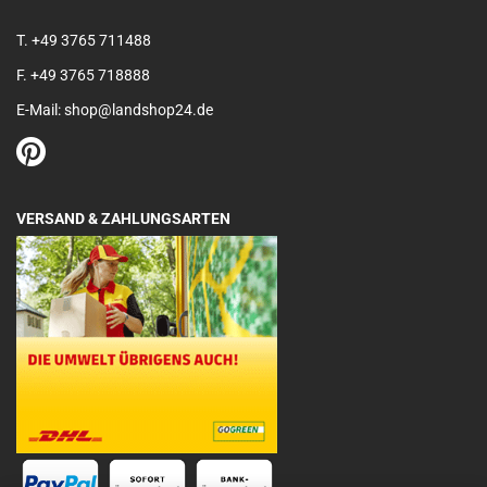
T. +49 3765 711488
F. +49 3765 718888
E-Mail: shop@landshop24.de
VERSAND & ZAHLUNGSARTEN