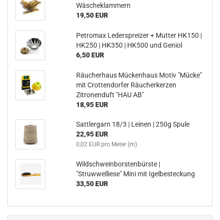
Wäscheklammern
19,50 EUR
Petromax Lederspreizer + Mutter HK150 |
HK250 | HK350 | HK500 und Geniol
6,50 EUR
Räucherhaus Mückenhaus Motiv "Mücke"
mit Crottendorfer Räucherkerzen
Zitronenduft "HAU AB"
18,95 EUR
Sattlergarn 18/3 | Leinen | 250g Spule
22,95 EUR
0,02 EUR pro Meter (m)
Wildschweinborstenbürste |
"Struwwelliese" Mini mit Igelbesteckung
33,50 EUR