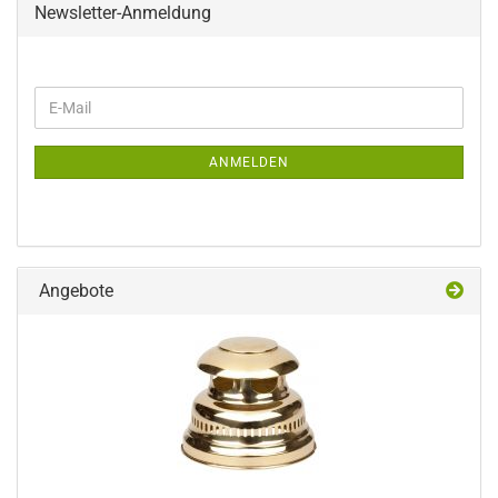
Newsletter-Anmeldung
WEITER
E-
ZUR
Mail
NEWSLETTER-
ANMELDUNG
ANMELDEN
Angebote