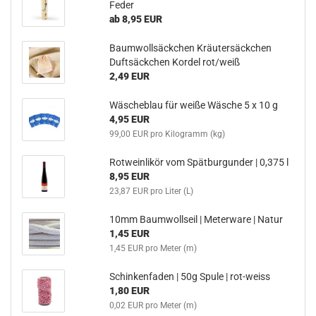
Feder
ab 8,95 EUR
Baumwollsäckchen Kräutersäckchen
Duftsäckchen Kordel rot/weiß
2,49 EUR
Wäscheblau für weiße Wäsche 5 x 10 g
4,95 EUR
99,00 EUR pro Kilogramm (kg)
Rotweinlikör vom Spätburgunder | 0,375 l
8,95 EUR
23,87 EUR pro Liter (L)
10mm Baumwollseil | Meterware | Natur
1,45 EUR
1,45 EUR pro Meter (m)
Schinkenfaden | 50g Spule | rot-weiss
1,80 EUR
0,02 EUR pro Meter (m)