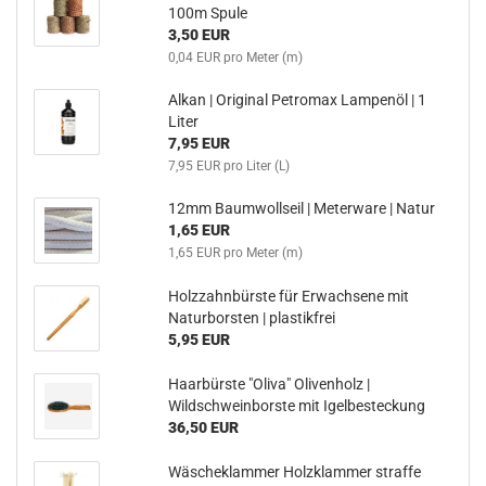
100m Spule
3,50 EUR
0,04 EUR pro Meter (m)
Alkan | Original Petromax Lampenöl | 1
Liter
7,95 EUR
7,95 EUR pro Liter (L)
12mm Baumwollseil | Meterware | Natur
1,65 EUR
1,65 EUR pro Meter (m)
Holzzahnbürste für Erwachsene mit
Naturborsten | plastikfrei
5,95 EUR
Haarbürste "Oliva" Olivenholz |
Wildschweinborste mit Igelbesteckung
36,50 EUR
Wäscheklammer Holzklammer straffe