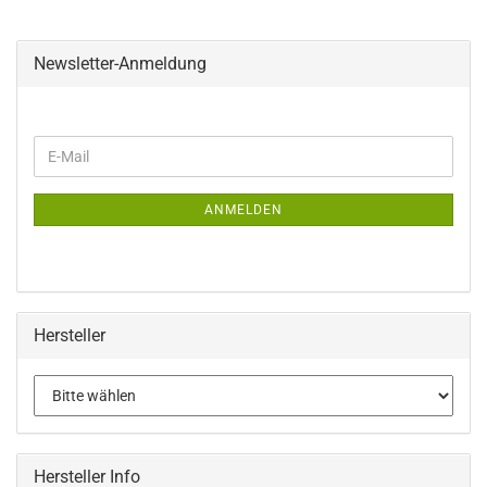
Newsletter-Anmeldung
WEITER
E-
ZUR
Mail
NEWSLETTER-
ANMELDUNG
ANMELDEN
Hersteller
Hersteller Info