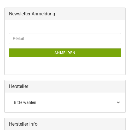
Newsletter-Anmeldung
WEITER
E-
ZUR
Mail
NEWSLETTER-
ANMELDUNG
ANMELDEN
Hersteller
Hersteller Info