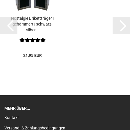
Nostalgie Brikettträger |
gehämmert | schwarz-
silber...
21,95 EUR
MEHR ÜBER...
Kontakt
Versand- & Zahlungsbedingungen