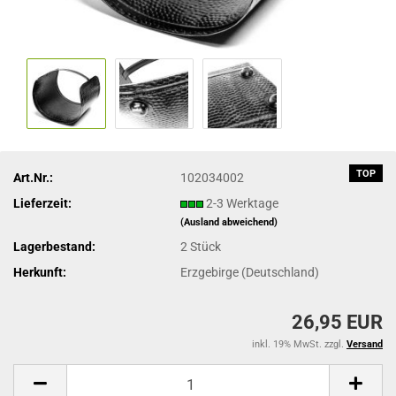
TOP
Art.Nr.:
102034002
Lieferzeit:
2-3 Werktage
(Ausland abweichend)
Lagerbestand:
2
Stück
Herkunft:
Erzgebirge (Deutschland)
26,95 EUR
inkl. 19% MwSt. zzgl.
Versand