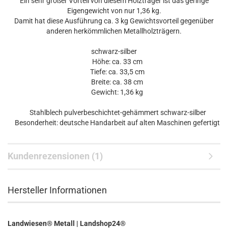
Ein sehr großer Vorteil von diesem Holzträger ist das geringe
Eigengewicht von nur 1,36 kg.
Damit hat diese Ausführung ca. 3 kg Gewichtsvorteil gegenüber
anderen herkömmlichen Metallholzträgern.
schwarz-silber
Höhe: ca. 33 cm
Tiefe: ca. 33,5 cm
Breite: ca. 38 cm
Gewicht: 1,36 kg
Stahlblech pulverbeschichtet-gehämmert schwarz-silber
Besonderheit: deutsche Handarbeit auf alten Maschinen gefertigt
Kundenrezensionen (1)
Hersteller Informationen
Landwiesen® Metall | Landshop24®