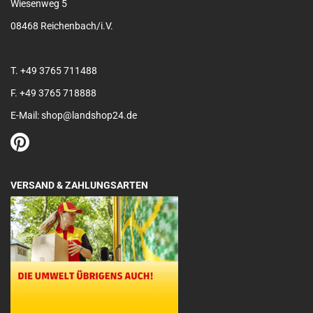
Wiesenweg 5
08468 Reichenbach/i.V.
T. +49 3765 711488
F. +49 3765 718888
E-Mail: shop@landshop24.de
VERSAND & ZAHLUNGSARTEN