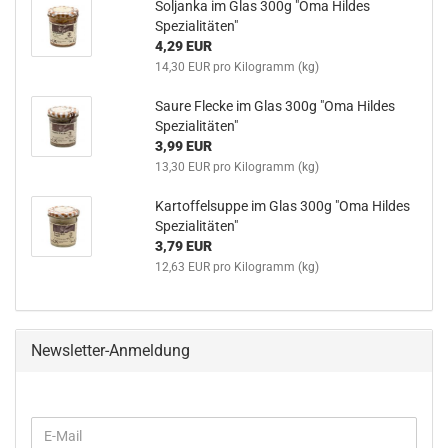
Soljanka im Glas 300g "Oma Hildes
Spezialitäten"
4,29 EUR
14,30 EUR pro Kilogramm (kg)
Saure Flecke im Glas 300g "Oma Hildes
Spezialitäten"
3,99 EUR
13,30 EUR pro Kilogramm (kg)
Kartoffelsuppe im Glas 300g "Oma Hildes
Spezialitäten"
3,79 EUR
12,63 EUR pro Kilogramm (kg)
Newsletter-Anmeldung
WEITER
E-
ZUR