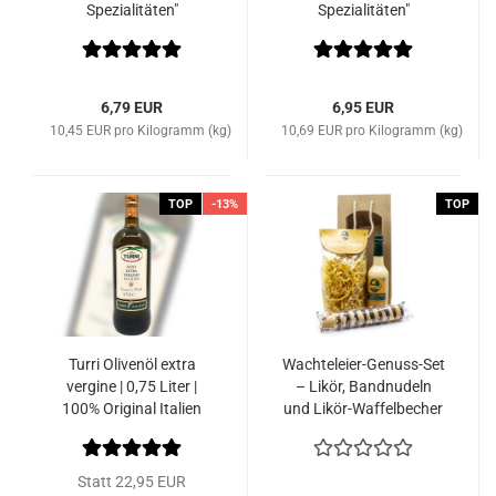
Spezialitäten"
Spezialitäten"
6,79 EUR
6,95 EUR
10,45 EUR pro Kilogramm (kg)
10,69 EUR pro Kilogramm (kg)
TOP
-13%
TOP
Turri Olivenöl extra
Wachteleier-Genuss-Set
vergine | 0,75 Liter |
– Likör, Bandnudeln
100% Original Italien
und Likör-Waffelbecher
Statt 22,95 EUR