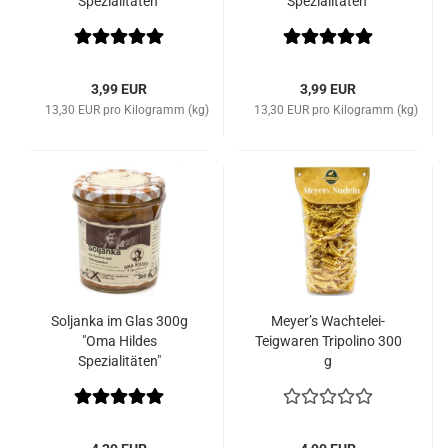
Spezialitäten"
Spezialitäten"
3,99 EUR
3,99 EUR
13,30 EUR pro Kilogramm (kg)
13,30 EUR pro Kilogramm (kg)
Soljanka im Glas 300g
Meyer’s Wachtelei-
"Oma Hildes
Teigwaren Tripolino 300
Spezialitäten"
g