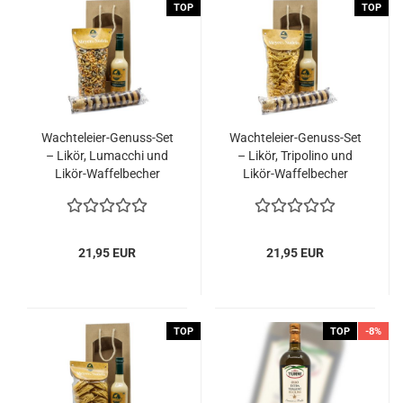
TOP
TOP
Wachteleier-Genuss-Set
Wachteleier-Genuss-Set
– Likör, Lumacchi und
– Likör, Tripolino und
Likör-Waffelbecher
Likör-Waffelbecher
21,95 EUR
21,95 EUR
TOP
TOP
-8%