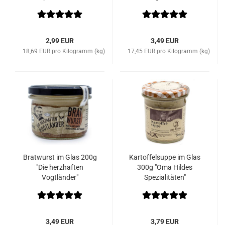
2,99 EUR
3,49 EUR
18,69 EUR pro Kilogramm (kg)
17,45 EUR pro Kilogramm (kg)
Bratwurst im Glas 200g
Kartoffelsuppe im Glas
"Die herzhaften
300g "Oma Hildes
Vogtländer"
Spezialitäten"
3,49 EUR
3,79 EUR