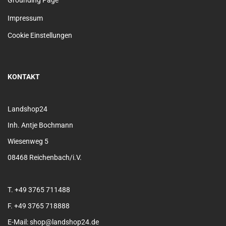
Grounding Page
Impressum
Cookie Einstellungen
KONTAKT
Landshop24
Inh. Antje Bochmann
Wiesenweg 5
08468 Reichenbach/i.V.
T. +49 3765 711488
F. +49 3765 718888
E-Mail: shop@landshop24.de