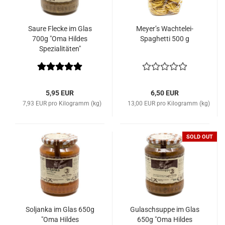
Saure Flecke im Glas
Meyer’s Wachtelei-
700g "Oma Hildes
Spaghetti 500 g
Spezialitäten"
5,95 EUR
6,50 EUR
7,93 EUR pro Kilogramm (kg)
13,00 EUR pro Kilogramm (kg)
SOLD OUT
Soljanka im Glas 650g
Gulaschsuppe im Glas
"Oma Hildes
650g "Oma Hildes