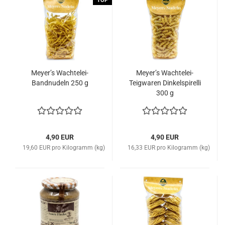
TOP
Meyer’s Wachtelei-
Meyer’s Wachtelei-
Bandnudeln 250 g
Teigwaren Dinkelspirelli
300 g
4,90 EUR
4,90 EUR
19,60 EUR pro Kilogramm (kg)
16,33 EUR pro Kilogramm (kg)