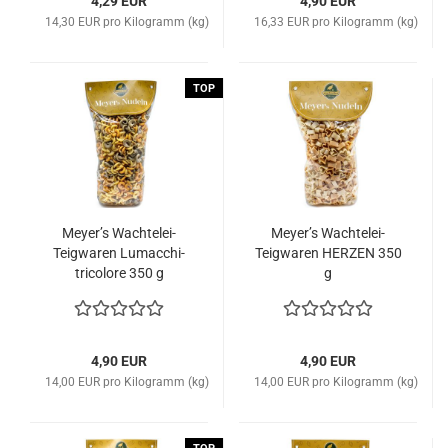
4,29 EUR
4,90 EUR
14,30 EUR pro Kilogramm (kg)
16,33 EUR pro Kilogramm (kg)
TOP
Meyer’s Wachtelei-
Meyer’s Wachtelei-
Teigwaren Lumacchi-
Teigwaren HERZEN 350
tricolore 350 g
g
4,90 EUR
4,90 EUR
14,00 EUR pro Kilogramm (kg)
14,00 EUR pro Kilogramm (kg)