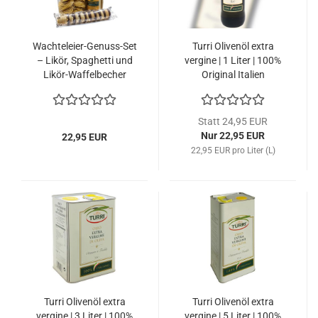
Wachteleier-Genuss-Set
Turri Olivenöl extra
– Likör, Spaghetti und
vergine | 1 Liter | 100%
Likör-Waffelbecher
Original Italien
Statt 24,95 EUR
Nur 22,95 EUR
22,95 EUR
22,95 EUR pro Liter (L)
Turri Olivenöl extra
Turri Olivenöl extra
vergine | 3 Liter | 100%
vergine | 5 Liter | 100%