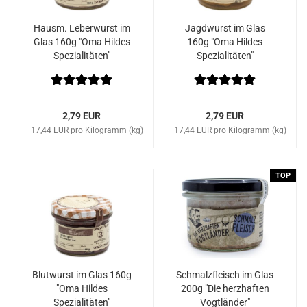
Hausm. Leberwurst im
Jagdwurst im Glas
Glas 160g "Oma Hildes
160g "Oma Hildes
Spezialitäten"
Spezialitäten"
2,79 EUR
2,79 EUR
17,44 EUR pro Kilogramm (kg)
17,44 EUR pro Kilogramm (kg)
TOP
Blutwurst im Glas 160g
Schmalzfleisch im Glas
"Oma Hildes
200g "Die herzhaften
Spezialitäten"
Vogtländer"