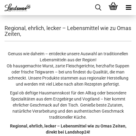
Regional, ehrlich, lecker – Lebensmittel wie zu Omas
Zeiten,
Genuss wie daheim – entdecke unsere Auswahl an traditionellen
Lebensmitteln aus der Region!
Ob hausgemachte Wurst, zarte Fleischgerichte, herzhafte Suppen
oder frische Teigwaren – bei uns findest du Qualität, die man
schmeckt. Unsere Produkte stammen aus regionaler Herstellung
und werden mit viel Liebe nach alten Rezepten gefertigt.
Egal ob deftige Hausmannskost für den Alltag oder besondere
Spezialitäten aus dem Erzgebirge und Vogtland – hier kommt
ehrlicher Geschmack auf den Tisch. Genieße beste Zutaten,
natürliche Verarbeitung und den authentischen Geschmack
traditioneller Küche.
Regional, ehrlich, lecker – Lebensmittel wie zu Omas Zeiten,
direkt bei Landshop24!