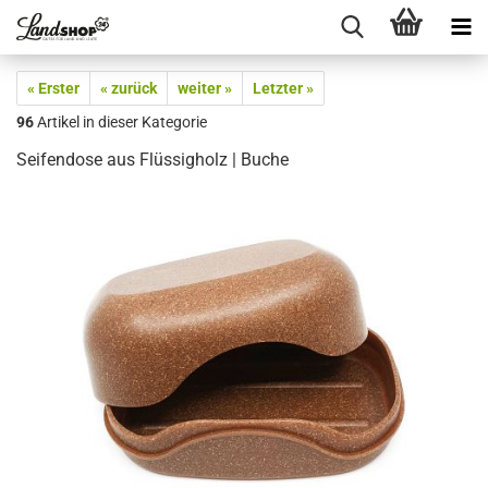
« Erster
« zurück
weiter »
Letzter »
96
Artikel in dieser Kategorie
Seifendose aus Flüssigholz | Buche