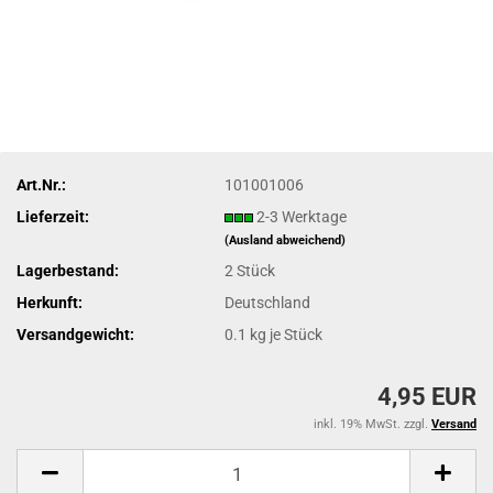
Art.Nr.:
101001006
Lieferzeit:
2-3 Werktage
(Ausland abweichend)
Lagerbestand:
2
Stück
Herkunft:
Deutschland
Versandgewicht:
0.1
kg je Stück
4,95 EUR
inkl. 19% MwSt. zzgl.
Versand