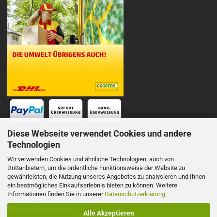
Diese Webseite verwendet Cookies und andere
Technologien
DEINE VORTEILE
Wir verwenden Cookies und ähnliche Technologien, auch von
Drittanbietern, um die ordentliche Funktionsweise der Website zu
Schnelle Lieferung
gewährleisten, die Nutzung unseres Angebotes zu analysieren und Ihnen
ein bestmögliches Einkaufserlebnis bieten zu können. Weitere
Persönliche Telefonberatung
Informationen finden Sie in unserer
Datenschutzerklärung
.
Selbstabholung möglich
Alle Akzeptieren