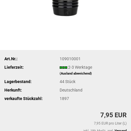
Art.Nr.:
109010001
Lieferzeit:
2-3 Werktage
(Ausland abweichend)
Lagerbestand:
44
Stück
Herkunft:
Deutschland
verkaufte Stückzahl:
1897
7,95 EUR
7,95 EUR pro Liter (L)
inkl. 19% MwSt. zzgl.
Versand