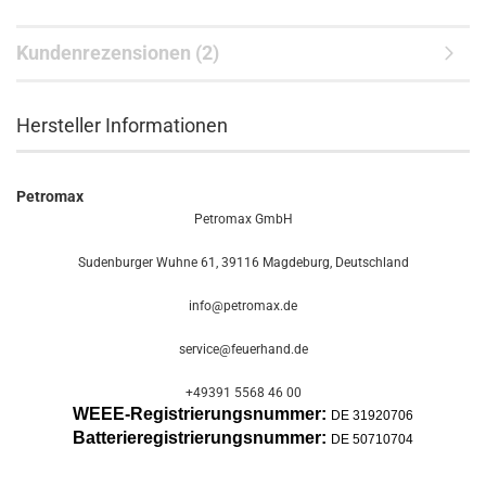
Kundenrezensionen (2)
Hersteller Informationen
Petromax
Petromax GmbH
Sudenburger Wuhne 61, 39116 Magdeburg, Deutschland
info@petromax.de
service@feuerhand.de
+49391 5568 46 00
WEEE-Registrierungsnummer:
DE 31920706
Batterier
egistrierungsnummer:
DE 50710704