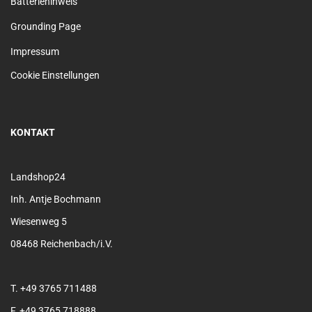
Batteriehinweis
Grounding Page
Impressum
Cookie Einstellungen
KONTAKT
Landshop24
Inh. Antje Bochmann
Wiesenweg 5
08468 Reichenbach/i.V.
T. +49 3765 711488
F. +49 3765 718888