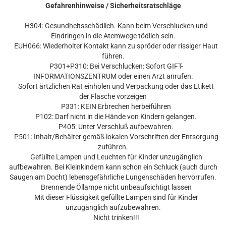
Gefahrenhinweise / Sicherheitsratschläge
H304: Gesundheitsschädlich. Kann beim Verschlucken und
Eindringen in die Atemwege tödlich sein.
EUH066: Wiederholter Kontakt kann zu spröder oder rissiger Haut
führen.
P301+P310: Bei Verschlucken: Sofort GIFT-
INFORMATIONSZENTRUM oder einen Arzt anrufen.
Sofort ärtzlichen Rat einholen und Verpackung oder das Etikett
der Flasche vorzeigen
P331: KEIN Erbrechen herbeiführen
P102: Darf nicht in die Hände von Kindern gelangen.
P405: Unter Verschluß aufbewahren.
P501: Inhalt/Behälter gemäß lokalen Vorschriften der Entsorgung
zuführen.
Gefüllte Lampen und Leuchten für Kinder unzugänglich
aufbewahren. Bei Kleinkindern kann schon ein Schluck (auch durch
Saugen am Docht) lebensgefährliche Lungenschäden hervorrufen.
Brennende Öllampe nicht unbeaufsichtigt lassen
Mit dieser Flüssigkeit gefüllte Lampen sind für Kinder
unzugänglich aufzubewahren.
Nicht trinken!!!