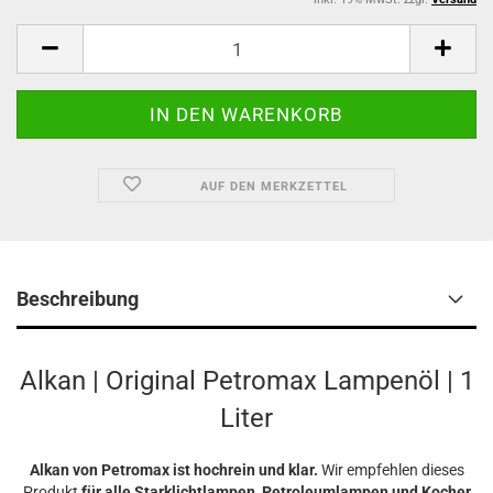
AUF DEN MERKZETTEL
Beschreibung
Alkan | Original Petromax Lampenöl | 1
Liter
Alkan von Petromax ist hochrein und klar.
Wir empfehlen dieses
Produkt
für alle Starklichtlampen, Petroleumlampen und Kocher