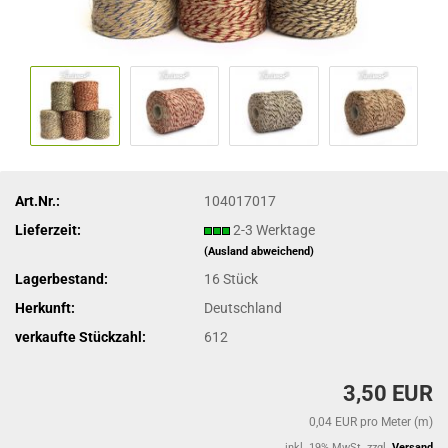
Art.Nr.:
104017017
Lieferzeit:
2-3 Werktage
(Ausland abweichend)
Lagerbestand:
16
Stück
Herkunft:
Deutschland
verkaufte Stückzahl:
612
3,50 EUR
0,04 EUR pro Meter (m)
inkl. 19% MwSt. zzgl.
Versand