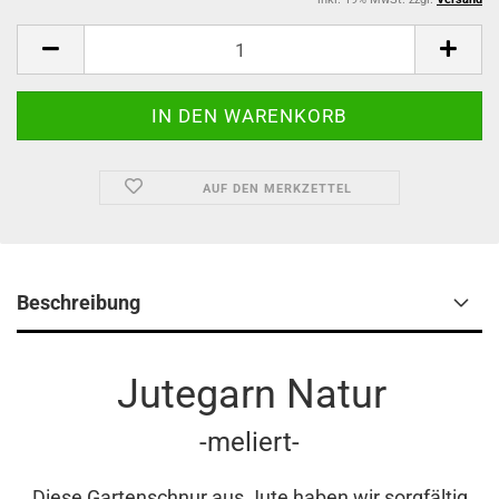
AUF DEN MERKZETTEL
Beschreibung
Jutegarn Natur
-meliert-
Diese Gartenschnur aus Jute haben wir sorgfältig