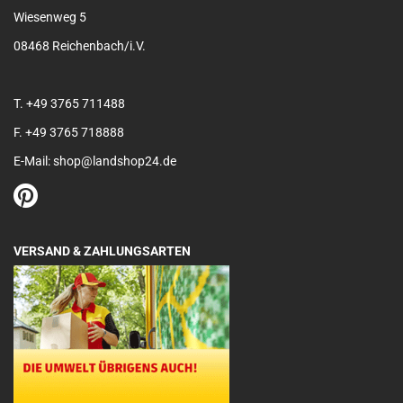
Wiesenweg 5
08468 Reichenbach/i.V.
T. +49 3765 711488
F. +49 3765 718888
E-Mail: shop@landshop24.de
VERSAND & ZAHLUNGSARTEN