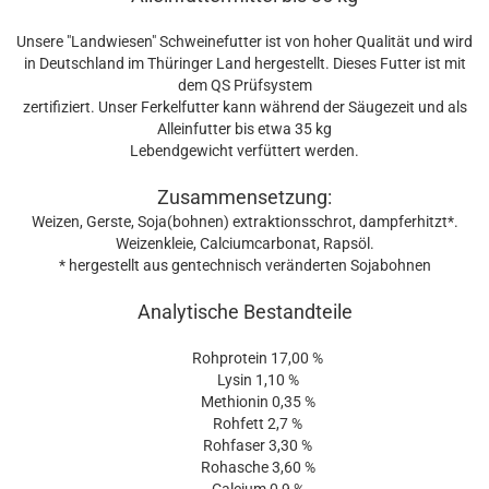
Unsere "Landwiesen" Schweinefutter ist von hoher Qualität und wird
in Deutschland im Thüringer Land hergestellt. Dieses Futter ist mit
dem QS Prüfsystem
zertifiziert. Unser Ferkelfutter kann während der Säugezeit und als
Alleinfutter bis etwa 35 kg
Lebendgewicht verfüttert werden.
Zusammensetzung:
Weizen, Gerste, Soja(bohnen) extraktionsschrot, dampferhitzt*.
Weizenkleie, Calciumcarbonat, Rapsöl.
* hergestellt aus gentechnisch veränderten Sojabohnen
Analytische Bestandteile
Rohprotein 17,00 %
Lysin 1,10 %
Methionin 0,35 %
Rohfett 2,7 %
Rohfaser 3,30 %
Rohasche 3,60 %