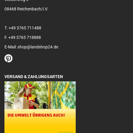
08468 Reichenbach/i.V.
T. +49 3765 711488
F. +49 3765 718888
E-Mail: shop@landshop24.de
VERSAND & ZAHLUNGSARTEN