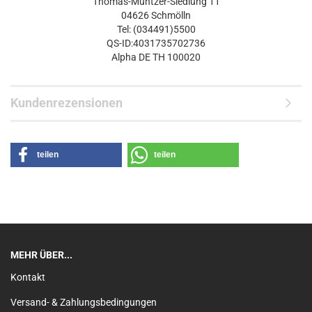
Thomas-Müntzer-Siedlung 11
04626 Schmölln
Tel: (034491)5500
QS-ID:4031735702736
Alpha DE TH 100020
Kundenrezensionen
teilen
teilen
MEHR ÜBER...
Kontakt
Versand- & Zahlungsbedingungen