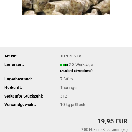
Art.Nr.:
107041918
Lieferzeit:
2-3 Werktage
(Ausland abweichend)
Lagerbestand:
7
Stück
Herkunft:
Thüringen
verkaufte Stückzahl:
312
Versandgewicht:
10
kg je Stück
19,95 EUR
2,00 EUR pro Kilogramm (kg)