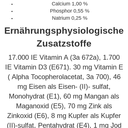
Calcium 1,00 %
Phosphor 0,55 %
Natrium 0,25 %
Ernährungsphysiologische
Zusatzstoffe
17.000 IE Vitamin A (3a 672a), 1.700
IE Vitamin D3 (E671). 30 mg Vitamin E
( Alpha Tocopherolacetat, 3a 700), 46
mg Eisen als Eisen- (II)- sulfat,
Monohydrat (E1), 60 mg Mangan als
Maganoxid (E5), 70 mg Zink als
Zinkoxid (E6), 8 mg Kupfer als Kupfer
(II)-sulfat, Pentahydrat (E4), 1 mg Jod