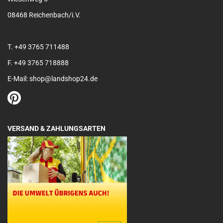
08468 Reichenbach/i.V.
T. +49 3765 711488
F. +49 3765 718888
E-Mail: shop@landshop24.de
VERSAND & ZAHLUNGSARTEN