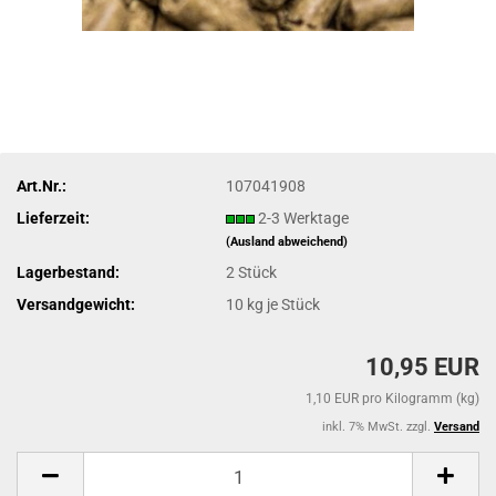
Art.Nr.:
107041908
Lieferzeit:
2-3 Werktage
(Ausland abweichend)
Lagerbestand:
2
Stück
Versandgewicht:
10
kg je Stück
10,95 EUR
1,10 EUR pro Kilogramm (kg)
inkl. 7% MwSt. zzgl.
Versand