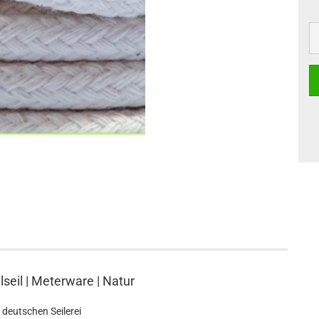
il | Meterware | Natur
 deutschen Seilerei