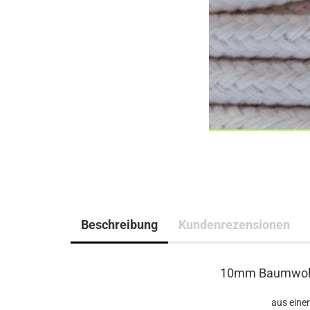
Beschreibung
Kundenrezensionen
10mm Baumwollse
aus einer