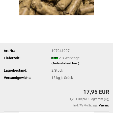
Art.Nr.:
107041907
Lieferzeit:
2-3 Werktage
(Ausland abweichend)
Lagerbestand:
2
Stück
Versandgewicht:
15
kg je Stück
17,95 EUR
1,20 EUR pro Kilogramm (kg)
inkl. 7% MwSt. zzgl.
Versand