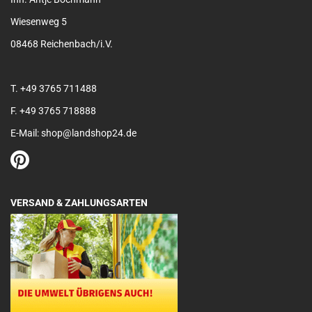
Wiesenweg 5
08468 Reichenbach/i.V.
T. +49 3765 711488
F. +49 3765 718888
E-Mail: shop@landshop24.de
VERSAND & ZAHLUNGSARTEN