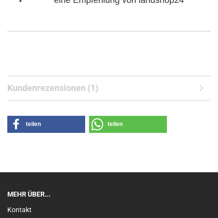
eine Empfehlung von landshop24
Kundenrezensionen (1)
teilen
teilen
MEHR ÜBER...
Kontakt