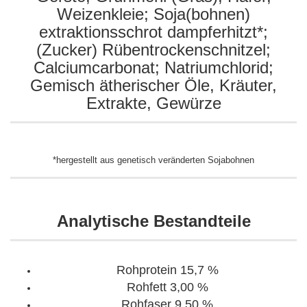
Weizenkleie; Soja(bohnen)
extraktionsschrot dampferhitzt*;
(Zucker) Rübentrockenschnitzel;
Calciumcarbonat; Natriumchlorid;
Gemisch ätherischer Öle, Kräuter,
Extrakte, Gewürze
*hergestellt aus genetisch veränderten Sojabohnen
Analytische Bestandteile
Rohprotein 15,7 %
Rohfett 3,00 %
Rohfaser 9,50 %