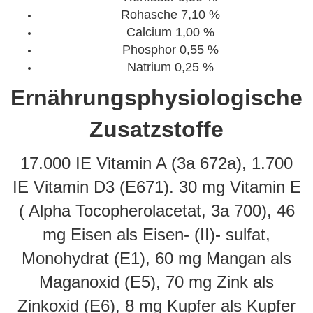
Rohasche 7,10 %
Calcium 1,00 %
Phosphor 0,55 %
Natrium 0,25 %
Ernährungsphysiologische
Zusatzstoffe
17.000 IE Vitamin A (3a 672a), 1.700
IE Vitamin D3 (E671). 30 mg Vitamin E
( Alpha Tocopherolacetat, 3a 700), 46
mg Eisen als Eisen- (II)- sulfat,
Monohydrat (E1), 60 mg Mangan als
Maganoxid (E5), 70 mg Zink als
Zinkoxid (E6), 8 mg Kupfer als Kupfer