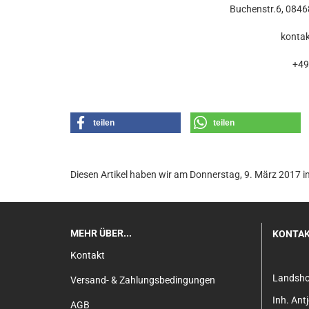
Buchenstr.6, 0846
konta
+49
teilen
teilen
Diesen Artikel haben wir am Donnerstag, 9. März 2017
MEHR ÜBER...
KONTA
Kontakt
Landsh
Versand- & Zahlungsbedingungen
Inh. An
AGB