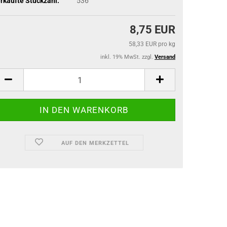
rkaufte Stückzahl:
536
8,75 EUR
58,33 EUR pro kg
inkl. 19% MwSt. zzgl.
Versand
AUF DEN MERKZETTEL