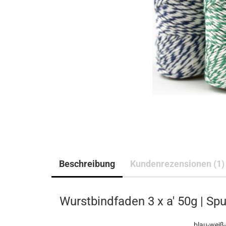
Beschreibung
Kundenrezensionen (1)
Wurstbindfaden 3 x a' 50g | Spu
blau-weiß- 