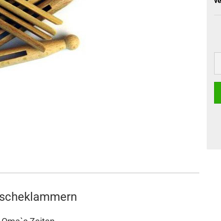
ve
scheklammern