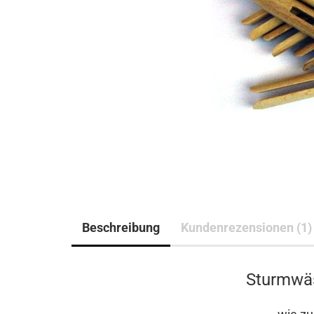
Beschreibung
Kundenrezensionen (1)
Sturmwä