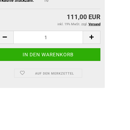
rkaufte Stückzahl:
16
111,00 EUR
inkl. 19% MwSt. zzgl.
Versand
AUF DEN MERKZETTEL