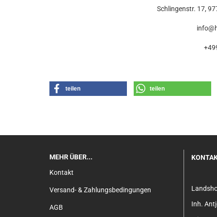
Schlingenstr. 17, 9
info@
+49
teilen
teilen
MEHR ÜBER...
KONTA
Kontakt
Landsh
Versand- & Zahlungsbedingungen
Inh. An
AGB