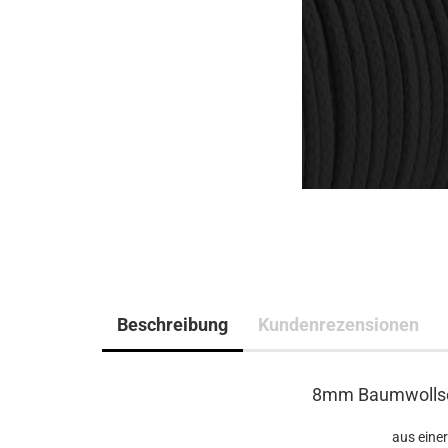
Beschreibung
Kundenrezensionen
8mm Baumwollsei
aus einer