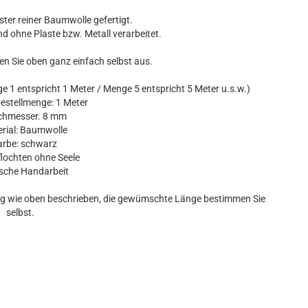
nster reiner Baumwolle gefertigt.
nd ohne Plaste bzw. Metall verarbeitet.
en Sie oben ganz einfach selbst aus.
 1 entspricht 1 Meter / Menge 5 entspricht 5 Meter u.s.w.)
stellmenge: 1 Meter
hmesser. 8 mm
ial: Baumwolle
be: schwarz
ochten ohne Seele
che Handarbeit
ung wie oben beschrieben, die gewümschte Länge bestimmen Sie
selbst.