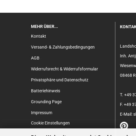
MEHR ÜBER...
KONTA
Kontakt
Landsh
Versand- & Zahlungsbedingungen
Inh. An
AGB
Wiesenw
Widerrufsrecht & Widerrufsformular
08468 Re
Privatsphäre und Datenschutz
Batteriehinweis
T. +49 
Grounding Page
F. +49 
Impressum
E-Mail:
Cookie Einstellungen