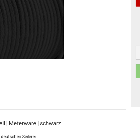
l | Meterware | schwarz
 deutschen Seilerei