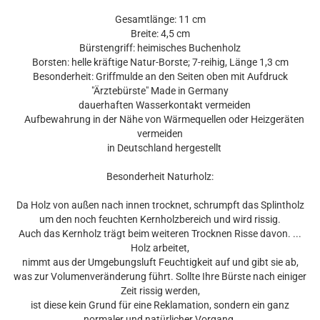
Gesamtlänge: 11 cm
Breite: 4,5 cm
Bürstengriff: heimisches Buchenholz
Borsten: helle kräftige Natur-Borste; 7-reihig, Länge 1,3 cm
Besonderheit: Griffmulde an den Seiten oben mit Aufdruck
"Ärztebürste" Made in Germany
dauerhaften Wasserkontakt vermeiden
Aufbewahrung in der Nähe von Wärmequellen oder Heizgeräten
vermeiden
in Deutschland hergestellt
Besonderheit Naturholz:
Da Holz von außen nach innen trocknet, schrumpft das Splintholz
um den noch feuchten Kernholzbereich und wird rissig.
Auch das Kernholz trägt beim weiteren Trocknen Risse davon. ...
Holz arbeitet,
nimmt aus der Umgebungsluft Feuchtigkeit auf und gibt sie ab,
was zur Volumenveränderung führt. Sollte Ihre Bürste nach einiger
Zeit rissig werden,
ist diese kein Grund für eine Reklamation, sondern ein ganz
normaler und natürlicher Vorgang.