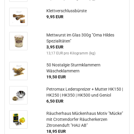
Klettverschlussbürste
9,95 EUR
Mettwurst im Glas 300g "Oma Hildes
Spezialitäten"
3,95 EUR
13,17 EUR pro Kilogramm (kg)
50 Nostalgie Sturmklammern
Wäscheklammern
19,50 EUR
Petromax Lederspreizer + Mutter HK150 |
HK250 | HK350 | HK500 und Geniol
6,50 EUR
Räucherhaus Mückenhaus Motiv "Mücke"
mit Crottendorfer Räucherkerzen
Zitronenduft "HAU AB"
18,95 EUR