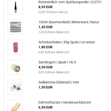
Rotweinlikör vom Spätburgunder | 0,375 l
8,95 EUR
23,87 EUR pro Liter (L)
10mm Baumwollseil | Meterware | Natur
1,45 EUR
1,45 EUR pro Meter (m)
Schinkenfaden | 50g Spule | rot-weiss
1,80 EUR
0,02 EUR pro Meter (m)
Sattlergarn | Spule | 18/3
4,50 EUR
0,02 EUR pro Meter (m)
Seilklemme Edelstahl | V4A
1,50 EUR
Gärtnerbürste | Handwaschbürste
6,50 EUR