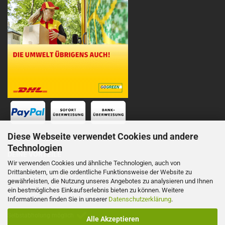
Diese Webseite verwendet Cookies und andere
Technologien
DEINE VORTEILE
Wir verwenden Cookies und ähnliche Technologien, auch von
Drittanbietern, um die ordentliche Funktionsweise der Website zu
Schnelle Lieferung
gewährleisten, die Nutzung unseres Angebotes zu analysieren und Ihnen
ein bestmögliches Einkaufserlebnis bieten zu können. Weitere
Persönliche Telefonberatung
Informationen finden Sie in unserer
Datenschutzerklärung
.
Selbstabholung möglich
Alle Akzeptieren