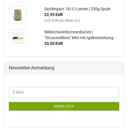
Sattlergarn 18/3 | Leinen | 250g Spule
22,95 EUR
0,02 EUR pro Meter (m)
Wildschweinborstenbürste |
"Struwwelliese" Mini mit Igelbesteckung
33,50 EUR
Newsletter-Anmeldung
WEITER
E-
ZUR
Mail
NEWSLETTER-
ANMELDUNG
ANMELDEN