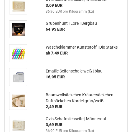
3,69 EUR
36,90 EUR pro Kilogramm (kg)
Grubenhunt | Lore | Bergbau
64,95 EUR
Wäscheklammer Kunststoff | Die Starke
ab 7,49 EUR
Emaille Seifenschale weiß | blau
16,95 EUR
Baumwollsäckchen Kräutersäckchen
Duftsäckchen Kordel grün/weiß
2,49 EUR
Ovis Schafmilchseife | Männerduft
3,69 EUR
36,90 EUR pro Kilogramm (kg)