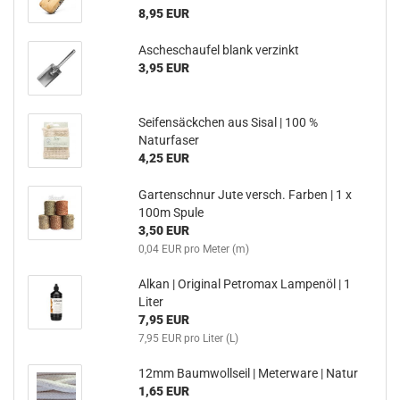
8,95 EUR
Ascheschaufel blank verzinkt
3,95 EUR
Seifensäckchen aus Sisal | 100 %
Naturfaser
4,25 EUR
Gartenschnur Jute versch. Farben | 1 x
100m Spule
3,50 EUR
0,04 EUR pro Meter (m)
Alkan | Original Petromax Lampenöl | 1
Liter
7,95 EUR
7,95 EUR pro Liter (L)
12mm Baumwollseil | Meterware | Natur
1,65 EUR