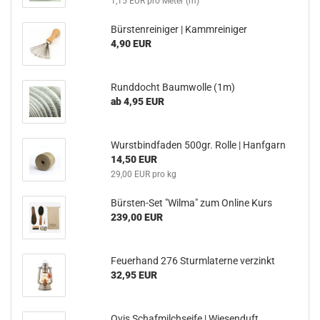
1,15 EUR pro Meter (m)
Bürstenreiniger | Kammreiniger
4,90 EUR
Runddocht Baumwolle (1m)
ab 4,95 EUR
Wurstbindfaden 500gr. Rolle | Hanfgarn
14,50 EUR
29,00 EUR pro kg
Bürsten-Set "Wilma" zum Online Kurs
239,00 EUR
Feuerhand 276 Sturmlaterne verzinkt
32,95 EUR
Ovis Schafmilchseife | Wiesenduft