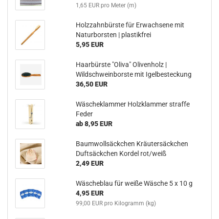
1,65 EUR pro Meter (m)
Holzzahnbürste für Erwachsene mit
Naturborsten | plastikfrei
5,95 EUR
Haarbürste "Oliva" Olivenholz |
Wildschweinborste mit Igelbesteckung
36,50 EUR
Wäscheklammer Holzklammer straffe
Feder
ab 8,95 EUR
Baumwollsäckchen Kräutersäckchen
Duftsäckchen Kordel rot/weiß
2,49 EUR
Wäscheblau für weiße Wäsche 5 x 10 g
4,95 EUR
99,00 EUR pro Kilogramm (kg)