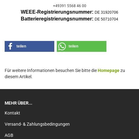
+49391 5568 46 00
WEEE-Registrierungsnummer:
DE 31920706
Batterier
egistrierungsnummer:
DE 50710704
teilen
teilen
Für weitere Informationen besuchen Sie bitte die
Homepage
zu
diesem Artikel.
MEHR ÜBER...
Kontakt
Versand- & Zahlungsbedingungen
AGB