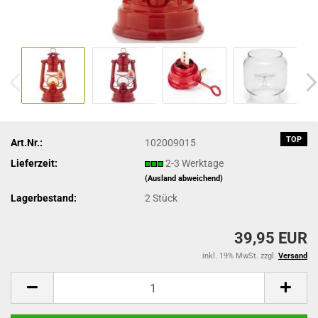
TOP
Art.Nr.:
102009015
Lieferzeit:
2-3 Werktage
(Ausland abweichend)
Lagerbestand:
2
Stück
39,95 EUR
inkl. 19% MwSt. zzgl.
Versand