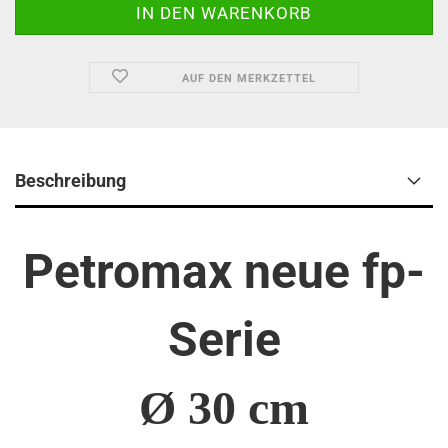
AUF DEN MERKZETTEL
Beschreibung
Petromax neue fp-
Serie
Ø 30 cm