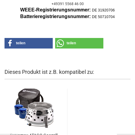
+49391 5568 46 00
WEEE-Registrierungsnummer:
DE 31920706
Batterier
egistrierungsnummer:
DE 50710704
teilen
teilen
Dieses Produkt ist z.B. kompatibel zu: