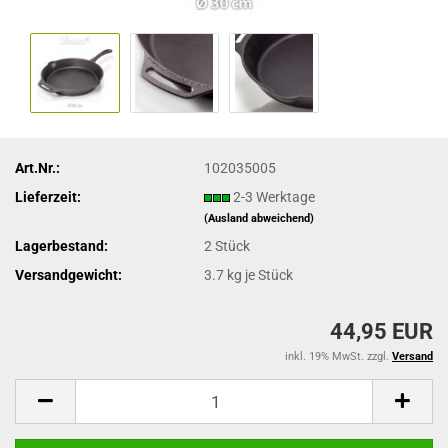
Art.Nr.:
102035005
Lieferzeit:
2-3 Werktage
(Ausland abweichend)
Lagerbestand:
2
Stück
Versandgewicht:
3.7
kg je Stück
44,95 EUR
inkl. 19% MwSt. zzgl.
Versand