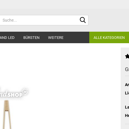
Suche...
AND LED
BÜRSTEN
WEITERE
ALLE KATEGORIEN
G
Ar
Li
L
He