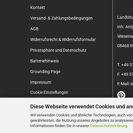
Kontakt
Landsh
Versand- & Zahlungsbedingungen
Inh. An
AGB
Wiesenw
Widerrufsrecht & Widerrufsformular
08468 Re
Privatsphäre und Datenschutz
Batteriehinweis
T. +49 
Grounding Page
F. +49 
Impressum
E-Mail:
Cookie Einstellungen
Diese Webseite verwendet Cookies und an
Wir verwenden Cookies und ähnliche Technologien, auch von D
gewährleisten, die Nutzung unseres Angebotes zu analysiere
Informationen finden Sie in unserer
Datenschutzerklärung
.