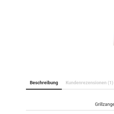
Beschreibung
Kundenrezensionen (1)
Grillzang