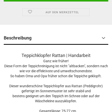
AUF DEN MERKZETTEL
Beschreibung
Teppichklopfer Rattan | Handarbeit
Ganz wie früher!
Diese Form der Teppichreinigung ist nicht "altbacken", sondern nach
wie vor die effektivste und umweltschonendste.
So haben Oma und Opa früher schon die Teppiche geklopft.
Dieser wunderschöne Teppichlopfer aus Rattan (Peddigrohr)
gefertigt im Sonnenmuster ist sehr stabil und
bestens geeignet um den Teppich im Schnee oder auf der
Wäscheleine auszuklopfen.
Gesamtlänge: 75-77 cm