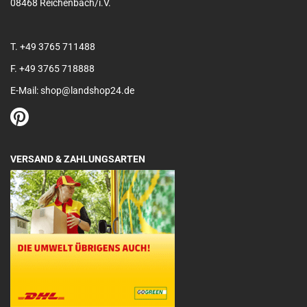
08468 Reichenbach/i.V.
T. +49 3765 711488
F. +49 3765 718888
E-Mail: shop@landshop24.de
VERSAND & ZAHLUNGSARTEN