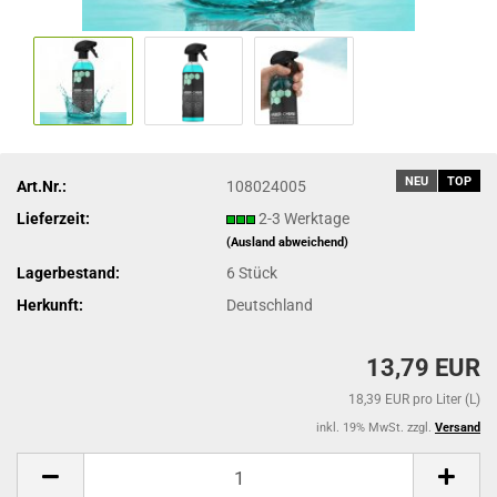
NEU
TOP
Art.Nr.:
108024005
Lieferzeit:
2-3 Werktage
(Ausland abweichend)
Lagerbestand:
6
Stück
Herkunft:
Deutschland
13,79 EUR
18,39 EUR pro Liter (L)
inkl. 19% MwSt. zzgl.
Versand