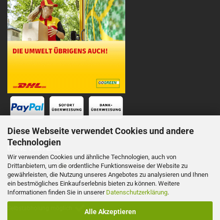
Diese Webseite verwendet Cookies und andere
Technologien
DEINE VORTEILE
Wir verwenden Cookies und ähnliche Technologien, auch von
Drittanbietern, um die ordentliche Funktionsweise der Website zu
Schnelle Lieferung
gewährleisten, die Nutzung unseres Angebotes zu analysieren und Ihnen
ein bestmögliches Einkaufserlebnis bieten zu können. Weitere
Persönliche Telefonberatung
Informationen finden Sie in unserer
Datenschutzerklärung
.
Selbstabholung möglich
Alle Akzeptieren