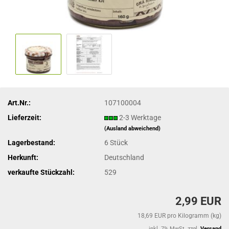
Art.Nr.:
107100004
Lieferzeit:
2-3 Werktage
(Ausland abweichend)
Lagerbestand:
6
Stück
Herkunft:
Deutschland
verkaufte Stückzahl:
529
2,99 EUR
18,69 EUR pro Kilogramm (kg)
inkl. 7% MwSt. zzgl.
Versand