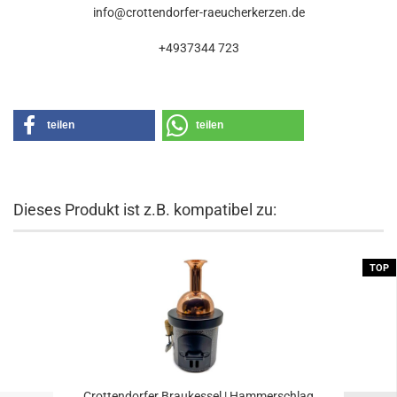
info@crottendorfer-raeucherkerzen.de
+4937344 723
teilen
teilen
Dieses Produkt ist z.B. kompatibel zu:
TOP
Crottendorfer Braukessel | Hammerschlag