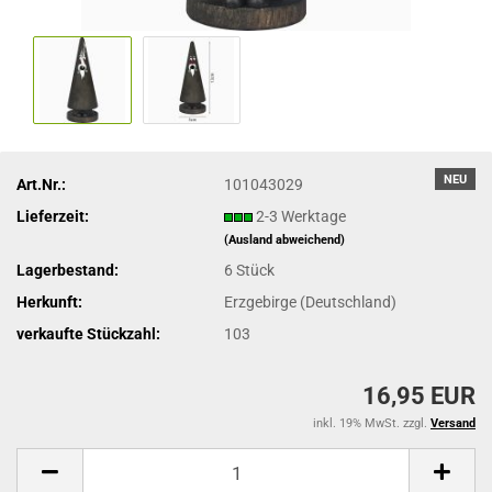
NEU
Art.Nr.:
101043029
Lieferzeit:
2-3 Werktage
(Ausland abweichend)
Lagerbestand:
6
Stück
Herkunft:
Erzgebirge (Deutschland)
verkaufte Stückzahl:
103
16,95 EUR
inkl. 19% MwSt. zzgl.
Versand