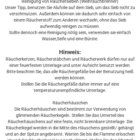
Reinigung von Räuchersieben (Weihrauchbrenner)
Unser Tipp, benutzen Sie Alufolie auf dem Sieb, um das Sieb nicht zu
verschmutzen. Außerdem können sie dadurch sehr einfach von
einem Räucherstoff zum Anderen wechseln, ohne das Sieb
aufwendig reinigen zu müssen.
Sollte dennoch eine Reinigung nötig sein, verwenden sie einfach
Wasser,Seife und eine Bürste.
Hinweis:
Räucherkerzen, Räucherstäbchen und Räucherwerk dürfen nur auf
einer feuerfesten Unterlage und unter Aufsicht benutzt werden.
Bitte beachten Sie, das alle Räuchergefäße bei der Benutzung heiß
werden können.
Stellen Sie die Räuchergefäße daher immer auf eine
temperaturunempfindliche Unterlage.
Räucherhäuschen
Die Räucherhäuschen sind bestimmt zur Verwendung von
glimmenden Räucherkegeln. Stellen Sie das Unterteil des
Räucherhäuschens auf eine feste, nicht brennbare Unterlage. Die
Räucherkegel werden in die Mitte des Häuschens gestellt/ gehängt
und an der Spitze angebrannt. Warten Sie bis die Flamme erloschen