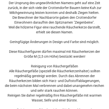
Der Ursprung des ungewöhnlichen Namens geht auf eine Zeit
zurück, in der sich viele der Crottendorfer Bauern keine Kuh zur
Milchgewinnung leisten konnten und deshalb Ziegen hielten.
Die Bewohner der Nachbarorte gaben den Crottendorfer
Einwohnern daraufhin den Spitznamen "Ziegenbeine".
Weil die hölzerne Figur eine rauchende Räucherkerze darstellt,
erhielt sie diesen Namen.
Geringfügige Änderungen in Design und Farbe sind möglich.
Diese Räucherfiguren dürfen maximal mit Räucherkerzen der
Größe M (2,5 cm Höhe) bestückt werden!
Reinigung von Räuchergefäßen
Alle Räuchergefäße (speziell die Räucherkerzenhalter) sollten
regelmäßig gereinigt werden. Durch das Abrennen der
Räucherkerzen bilden sich Harz- und Duftstoffablagerungen,
die beim nächsten Mal verbrennen und dabei unangenehm riechen
und sehr stark rauchen können.
Reinigen Sie daher regelmäßig Ihre Räuchergefäße mit warmen
Wasser, Seife und einer Bürste.