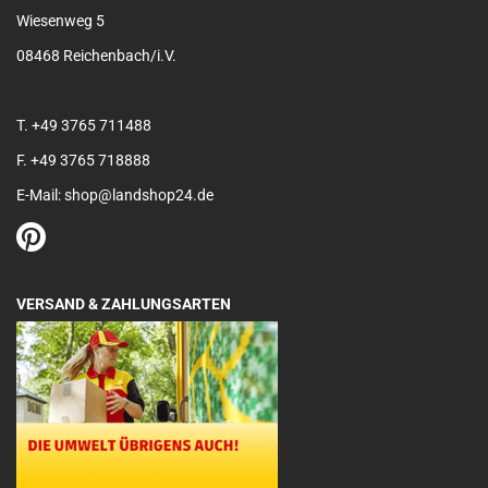
Wiesenweg 5
08468 Reichenbach/i.V.
T. +49 3765 711488
F. +49 3765 718888
E-Mail: shop@landshop24.de
VERSAND & ZAHLUNGSARTEN