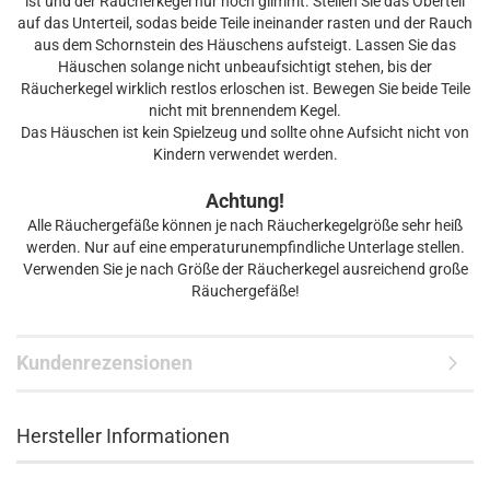
ist und der Räucherkegel nur noch glimmt. Stellen Sie das Oberteil
auf das Unterteil, sodas beide Teile ineinander rasten und der Rauch
aus dem Schornstein des Häuschens aufsteigt. Lassen Sie das
Häuschen solange nicht unbeaufsichtigt stehen, bis der
Räucherkegel wirklich restlos erloschen ist. Bewegen Sie beide Teile
nicht mit brennendem Kegel.
Das Häuschen ist kein Spielzeug und sollte ohne Aufsicht nicht von
Kindern verwendet werden.
Achtung!
Alle Räuchergefäße können je nach Räucherkegelgröße sehr heiß
werden. Nur auf eine emperaturunempfindliche Unterlage stellen.
Verwenden Sie je nach Größe der Räucherkegel ausreichend große
Räuchergefäße!
Kundenrezensionen
Hersteller Informationen