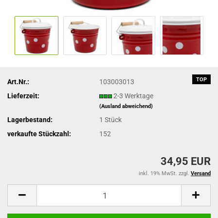
TOP
Art.Nr.:
103003013
Lieferzeit:
2-3 Werktage
(Ausland abweichend)
Lagerbestand:
1
Stück
verkaufte Stückzahl:
152
34,95 EUR
inkl. 19% MwSt. zzgl.
Versand