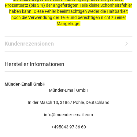
Prozentsatz (bis 3 %) der angefertigten Teile kleine Schönheitsfehler
haben kann. Diese Fehler beeinträchtigen weder die Haltbarkeit
noch die Verwendung der Teile und berechtigen nicht zu einer
Mängelrüge.
Kundenrezensionen
Hersteller Informationen
Münder-Email GmbH
Münder-Email GmbH
In der Masch 13, 31867 Pohle, Deutschland
info@muender-email.com
+495043 97 36 60