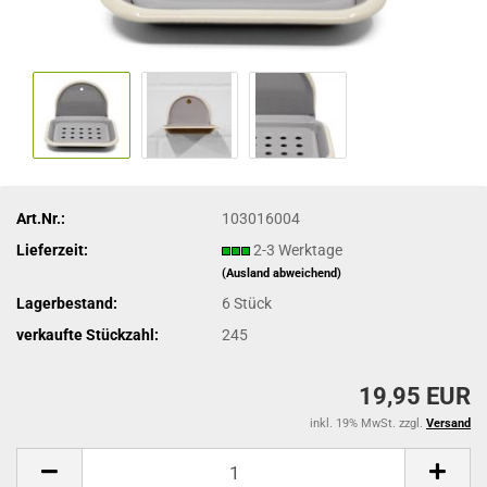
Art.Nr.:
103016004
Lieferzeit:
2-3 Werktage
(Ausland abweichend)
Lagerbestand:
6
Stück
verkaufte Stückzahl:
245
19,95 EUR
inkl. 19% MwSt. zzgl.
Versand