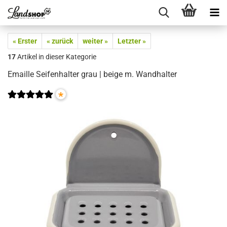
« Erster
« zurück
weiter »
Letzter »
17
Artikel in dieser Kategorie
Emaille Seifenhalter grau | beige m. Wandhalter
*