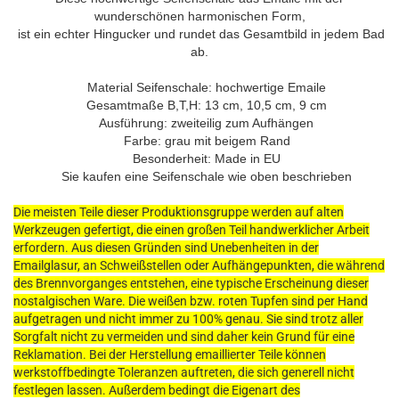
wunderschönen harmonischen Form,
ist ein echter Hingucker und rundet das Gesamtbild in jedem Bad
ab.
Material Seifenschale: hochwertige Emaile
Gesamtmaße B,T,H: 13 cm, 10,5 cm, 9 cm
Ausführung: zweiteilig zum Aufhängen
Farbe: grau mit beigem Rand
Besonderheit: Made in EU
Sie kaufen eine Seifenschale wie oben beschrieben
Die meisten Teile dieser Produktionsgruppe werden auf alten
Werkzeugen gefertigt, die einen großen Teil handwerklicher Arbeit
erfordern. Aus diesen Gründen sind Unebenheiten in der
Emailglasur, an Schweißstellen oder Aufhängepunkten, die während
des Brennvorganges entstehen, eine typische Erscheinung dieser
nostalgischen Ware. Die weißen bzw. roten Tupfen sind per Hand
aufgetragen und nicht immer zu 100% genau. Sie sind trotz aller
Sorgfalt nicht zu vermeiden und sind daher kein Grund für eine
Reklamation. Bei der Herstellung emaillierter Teile können
werkstoffbedingte Toleranzen auftreten, die sich generell nicht
festlegen lassen. Außerdem bedingt die Eigenart des