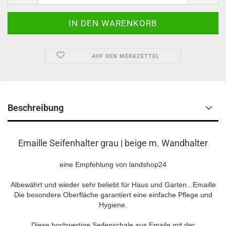
AUF DEN MERKZETTEL
Beschreibung
Emaille Seifenhalter grau | beige m. Wandhalter
eine Empfehlung von landshop24
Albewährt und wieder sehr beliebt für Haus und Garten...Emaille
Die besondere Oberfläche garantiert eine einfache Pflege und
Hygiene.
Diese hochwertige Seifenschale aus Emaile mit der