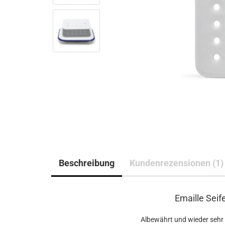
Beschreibung
Kundenrezensionen (1)
Emaille Seif
Albewährt und wieder sehr 