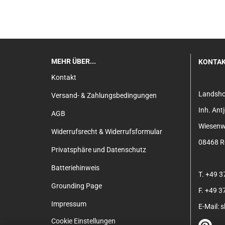
MEHR ÜBER...
KONTA
Kontakt
Landsh
Versand- & Zahlungsbedingungen
Inh. An
AGB
Wiesenw
Widerrufsrecht & Widerrufsformular
08468 Re
Privatsphäre und Datenschutz
Batteriehinweis
T. +49 
Grounding Page
F. +49 
Impressum
E-Mail:
Cookie Einstellungen