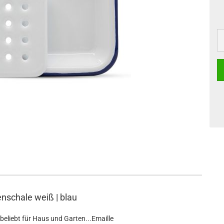
enschale weiß | blau
beliebt für Haus und Garten...Emaille