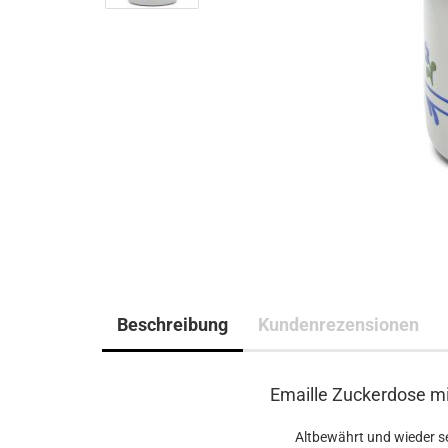
Beschreibung
Kundenrezensionen
Emaille Zuckerdose mi
Altbewährt und wieder seh