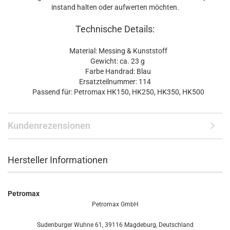
instand halten oder aufwerten möchten.
Technische Details:
Material: Messing & Kunststoff
Gewicht: ca. 23 g
Farbe Handrad: Blau
Ersatzteilnummer: 114
Passend für: Petromax HK150, HK250, HK350, HK500
Kundenrezensionen
Hersteller Informationen
Petromax
Petromax GmbH
Sudenburger Wuhne 61, 39116 Magdeburg, Deutschland