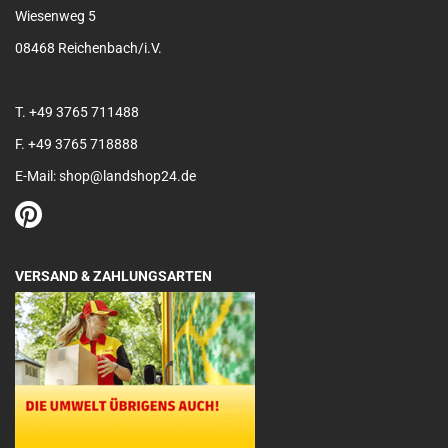
Wiesenweg 5
08468 Reichenbach/i.V.
T. +49 3765 711488
F. +49 3765 718888
E-Mail: shop@landshop24.de
VERSAND & ZAHLUNGSARTEN