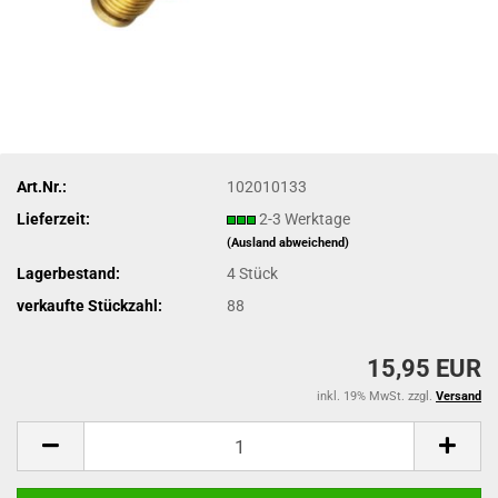
Art.Nr.:
102010133
Lieferzeit:
2-3 Werktage
(Ausland abweichend)
Lagerbestand:
4
Stück
verkaufte Stückzahl:
88
15,95 EUR
inkl. 19% MwSt. zzgl.
Versand