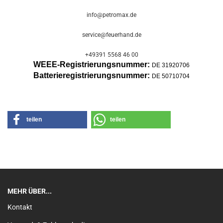
info@petromax.de
service@feuerhand.de
+49391 5568 46 00
WEEE-Registrierungsnummer:
DE 31920706
Batterier
egistrierungsnummer:
DE 50710704
teilen
teilen
MEHR ÜBER...
Kontakt