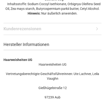
Inhaltsstoffe: Sodium Cocoyl Isethionate, Orbignya Oleifera Seed
Oil, Zea mays starch, Butyrospermium parkii butter, Cetyl Alcohol.
Hinweis:
Nur äußerlich anwenden.
Kundenrezensionen
Hersteller Informationen
Haarweisheiten UG
Haarweisheiten UG
Vertretungsberechtigte Geschäftsführerinnen: Ute Lachner, Leila
Vaughn
Gießhügelstraße 12
97239 Aub