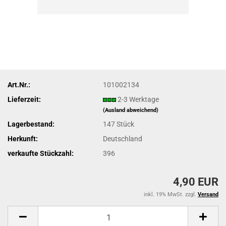
Art.Nr.:
101002134
Lieferzeit:
2-3 Werktage
(Ausland abweichend)
Lagerbestand:
147
Stück
Herkunft:
Deutschland
verkaufte Stückzahl:
396
4,90 EUR
inkl. 19% MwSt. zzgl.
Versand