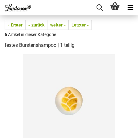
« Erster
« zurück
weiter »
Letzter »
6
Artikel in dieser Kategorie
festes Bürstenshampoo | 1 teilig