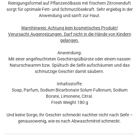
Reinigungsformel auf Pflanzenölbasis mit frischem Zitronenduft
sorgt für optimale Fett- und Schmutzlösekraft. Sehr ergiebig in der
Anwendung und sanft zur Haut.
Warnhinweis: Achtung kein kosmetisches Produkt!
Verursacht Augenreizungen. Darf nicht in die Hände von Kindern
gelangen.
Anwendung:
Mit einer angefeuchteten Geschirrspülbürste oder einem nassen
Naturschwamm bzw. Spültuch die Seife aufschäumen und das
schmutzige Geschirr damit säubern.
Inhaltsstoffe:
Soap, Parfum, Sodium Bicarbonate Solum Fullonum, Sodium
Borate, Limonene, Citral.
Fresh Weight 180 g
Und keine Sorge, Ihr Geschirr schmeckt nachher nicht nach Seife –
genausowenig, wie es nach Abwaschmittel schmeckt.