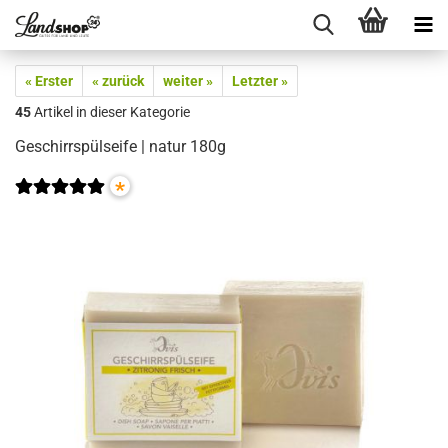
« Erster
« zurück
weiter »
Letzter »
45
Artikel in dieser Kategorie
Geschirrspülseife | natur 180g
*