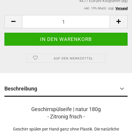
44,17 EUR pro Kilogramm (kg)
inkl. 19% MwSt. zzgl.
Versand
AUF DEN MERKZETTEL
Beschreibung
Geschirrspülseife | natur 180g
- Zitronig frisch -
Geschirr spülen per Hand ganz ohne Plastik. Die natürliche