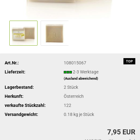
TOP
Art.Nr.:
108015067
Lieferzeit:
2-3 Werktage
(Ausland abweichend)
Lagerbestand:
2
Stück
Herkunft:
Österreich
verkaufte Stückzahl:
122
Versandgewicht:
0.18
kg je Stück
7,95 EUR