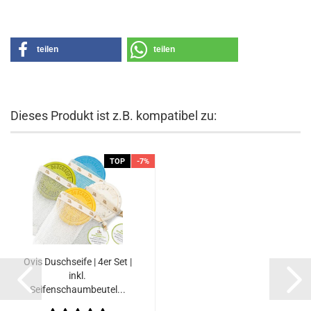
teilen
teilen
Dieses Produkt ist z.B. kompatibel zu:
TOP
-7%
Ovis Duschseife | 4er Set |
inkl.
Seifenschaumbeutel...