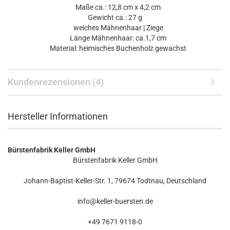
Maße ca.: 12,8 cm x 4,2 cm
Gewicht ca.: 27 g
weiches Mähnenhaar | Ziege
Länge Mähnenhaar: ca.1,7 cm
Material: heimisches Buchenholz gewachst
Kundenrezensionen (4)
Hersteller Informationen
Bürstenfabrik Keller GmbH
Bürstenfabrik Keller GmbH
Johann-Baptist-Keller-Str. 1, 79674 Todtnau, Deutschland
info@keller-buersten.de
+49 7671 9118-0