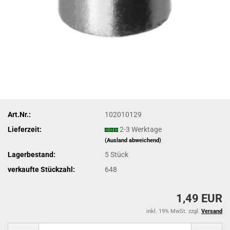
Art.Nr.:
102010129
Lieferzeit:
2-3 Werktage
(Ausland abweichend)
Lagerbestand:
5
Stück
verkaufte Stückzahl:
648
1,49 EUR
inkl. 19% MwSt. zzgl.
Versand