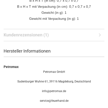
B x H x T (in cm): 0,7 x 0,7 x 0,7
B x H x T mit Verpackung (in cm): 0,7 x 0,7 x 0,7
Gewicht (in g): 1
Gewicht mit Verpackung (in g): 1
Kundenrezensionen (1)
Hersteller Informationen
Petromax
Petromax GmbH
Sudenburger Wuhne 61, 39116 Magdeburg, Deutschland
info@petromax.de
service@feuerhand.de