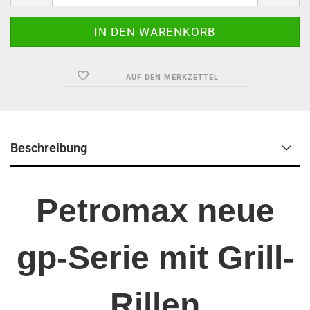
AUF DEN MERKZETTEL
Beschreibung
Petromax neue
gp-Serie mit Grill-
Rillen