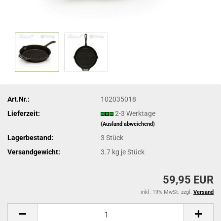
Art.Nr.:
102035018
Lieferzeit:
2-3 Werktage
(Ausland abweichend)
Lagerbestand:
3
Stück
Versandgewicht:
3.7
kg je Stück
59,95 EUR
inkl. 19% MwSt. zzgl.
Versand