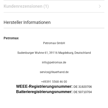
Kundenrezensionen (1)
Hersteller Informationen
Petromax
Petromax GmbH
Sudenburger Wuhne 61, 39116 Magdeburg, Deutschland
info@petromax.de
service@feuerhand.de
+49391 5568 46 00
WEEE-Registrierungsnummer:
DE 31920706
Batterier
egistrierungsnummer:
DE 50710704