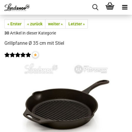
« Erster
« zurück
weiter »
Letzter »
30
Artikel in dieser Kategorie
Grillpfanne Ø 35 cm mit Stiel
*